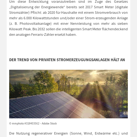
Um diese Entwicklung voranzutreiben sind im Zuge des Gesetzes
„Digitalisierung der Energiewende“ bereits seit 2017 Smart Meter (digitale
Stromzähler) Pflicht: ab 2020 für Haushalte mit einem Stromverbrauch von
mehr als 6.000 Kilowattstunden und/oder einer Strom-erzeugenden Anlage
(z. B. Photovoltaikanlage) mit einer Nennleistung von mehr als sieben
Kilowatt Peak. Bis 2032 sollen die intelligenten Smart Meter flächendeckend
den analogen Ferraris-Zähler ersetzt haben.
DER TREND VON PRIVATEN STROMERZEUGUNGSANLAGEN HÄLT AN
© mmphoto #318403562 – Adobe Stock
Die Nutzung regenerativer Energien (Sonne, Wind, Erdwärme etc.) und