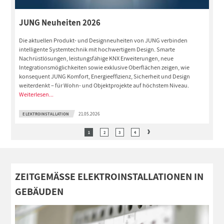
JUNG Neuheiten 2026
Die aktuellen Produkt- und Designneuheiten von JUNG verbinden
intelligente Systemtechnik mit hochwertigem Design. Smarte
Nachrüstlösungen, leistungsfähige KNX Erweiterungen, neue
Integrationsmöglichkeiten sowie exklusive Oberflächen zeigen, wie
konsequent JUNG Komfort, Energieeffizienz, Sicherheit und Design
weiterdenkt – für Wohn- und Objektprojekte auf höchstem Niveau.
Weiterlesen...
ELEKTROINSTALLATION
21.05.2026
1
2
3
4
ZEITGEMÄSSE ELEKTROINSTALLATIONEN IN G
EBÄUDEN