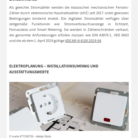
Als geeichte Stromzähler werden die klassischen mechanischen Ferraris-
Zähler durch elektronische Haushaltszähler (eHZ) seit 2017 unter gewissen
Bedingungen bindend ersetzt. Die digitalen Stromzähler verfügen über
zeitgemäße Funktionen wie Stromverbrauchsanzeige in Echtzeit,
Fernauslese und Smart Metering. Sie werden in Zählerschränken verbaut,
die genormte Anforderungen erfüllen müssen wie DIN 43870-1, VDE 0603
und die ab dem 1. April 2019 gültige
VDE AR-N 4100:2019-04
.
ELEKTROPLANUNG – INSTALLATIONSUMFANG UND
AUSSTATTUNGSWERTE
© maho #77298756 – Adobe Stock