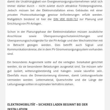
damit die Unabhängigkeit von Energieversorgungsunternehmen setzt sich
immer stärker durch – nicht zuletzt durch attraktive Förderprogramme.
Jedoch müssen bei der Elektroinstallation eines Gebäudes mit einer
privaten Photovoltaikanlage gewisse Anforderungen erfüllt werden.
Maßgeblich bindend ist hier die
DIN VDE 0100-712
zur Planung und
Errichtung von PV-Anlagen.
Schon in der Planungsphase der Elektroinstallation müssen zusätzliche
Anschlüsse sowie Überspannungsschutzeinrichtungen und
Überspannungsschutzgeräte für die PV-Anlage und den Wechselrichter mit
in Betracht gezogen werden. Dies betrifft auch Signal- und
Kommunikationskreise, die in dem PV-Stromversorgungssystem vorhanden
sind.
Ein besonderes Augenmerk sollte auf die verlegten Solarkabel gerichtet
werden, da sie besonderen Belastungen ausgesetzt sind. Sie müssen sehr
gut isoliert, witterungsbeständig und halogen- sowie säurefrei sein.
Ebenfalls muss die Dimensionierung stimmen, damit Leistungsverluste
vermieden werden. Leitermaterial, Querschnitte und die Länge der
Leitungswege sollten im optimalen Verhältnis stehen.
ELEKTROMOBILITÄT – SICHERES LADEN BEGINNT BEI DER
INSTALLATION