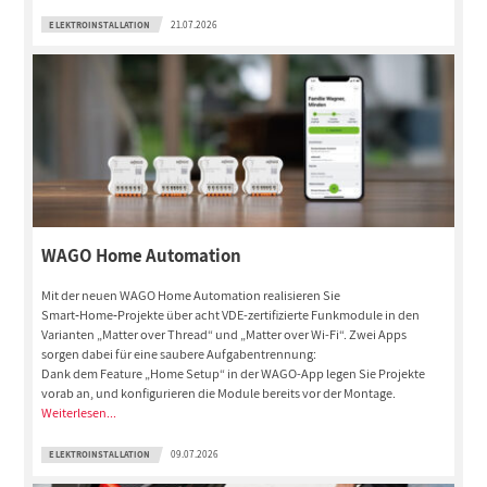
ELEKTROINSTALLATION
21.07.2026
WAGO Home Automation
Mit der neuen WAGO Home Automation realisieren Sie
Smart‑Home‑Projekte über acht VDE-zertifizierte Funkmodule in den
Varianten „Matter over Thread“ und „Matter over Wi-Fi“. Zwei Apps
sorgen dabei für eine saubere Aufgabentrennung:
Dank dem Feature „Home Setup“ in der WAGO-App legen Sie Projekte
vorab an, und konfigurieren die Module bereits vor der Montage.
Weiterlesen...
ELEKTROINSTALLATION
09.07.2026