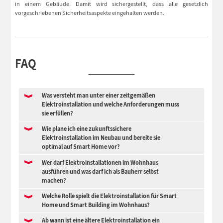
in einem Gebäude. Damit wird sichergestellt, dass alle gesetzlich
vorgeschriebenen Sicherheitsaspekte eingehalten werden.
FAQ
Was versteht man unter einer zeitgemäßen
Elektroinstallation und welche Anforderungen muss
sie erfüllen?
Wie plane ich eine zukunftssichere
Elektroinstallation im Neubau und bereite sie
optimal auf Smart Home vor?
Wer darf Elektroinstallationen im Wohnhaus
ausführen und was darf ich als Bauherr selbst
machen?
Welche Rolle spielt die Elektroinstallation für Smart
Home und Smart Building im Wohnhaus?
Ab wann ist eine ältere Elektroinstallation ein