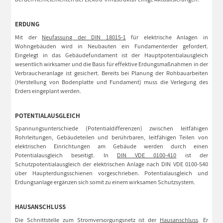
ERDUNG
Mit der
Neufassung der DIN 18015-1
für elektrische Anlagen in
Wohngebäuden wird in Neubauten ein Fundamenterder gefordert.
Eingelegt in das Gebäudefundament ist der Hauptpotentialausgleich
wesentlich wirksamer und die Basis für effektive Erdungsmaßnahmen in der
Verbraucheranlage ist gesichert. Bereits bei Planung der Rohbauarbeiten
(Herstellung von Bodenplatte und Fundament) muss die Verlegung des
Erders eingeplant werden.
POTENTIALAUSGLEICH
Spannungsunterschiede (Potentialdifferenzen) zwischen leitfähigen
Rohrleitungen, Gebäudeteilen und berührbaren, leitfähigen Teilen von
elektrischen Einrichtungen am Gebäude werden durch einen
Potentialausgleich beseitigt. In
DIN VDE 0100-410
ist der
Schutzpotentialausgleich der elektrischen Anlage nach DIN VDE 0100-540
über Haupterdungsschienen vorgeschrieben. Potentialausgleich und
Erdungsanlage ergänzen sich somit zu einem wirksamen Schutzsystem.
HAUSANSCHLUSS
Die Schnittstelle zum Stromversorgungsnetz ist der
Hausanschluss
. Er