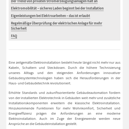
Der Trend von privaten Stromerzeugungsanlagen hält an
Elektromobilität – sicheres Laden beginnt bei der Installation
Eigenleistungen bei Elektroarbeiten – das ist erlaubt
Regelmäßige Überprüfung der elektrischen Anlage für mehr
Sicherheit
FAQ
Eine zeitgemäße Elektroinstallation besteht heute längst nicht mehr nur aus
Kabeln, Schaltern und Steckdosen. Durch die höhere Technisierung
unseres Alltags und den steigenden Anforderungen innovativer
Gebäudesystemtechnologien haben sich die Herausforderungen in der
Haus- und Gebäudetechnik revolutioniert.
Erhöhte Standards und zukunftsorientierte Gebäudeautomation fordern
von der installierten Elektrotechnik in Gebäuden weit mehr und zusätzliche
Installationskomponenten erweitern die klassische Elektroinstallation.
Hinzukommende Funktionen für mehr Wohnkomfort, Sicherheit und
Energieeffizienz prägen die Anforderungen an eine moderne
Elektroinstallation. Auch im Zuge der Energiewende werden neue
Ansprüche an die Gebäudeinstallation gestellt.