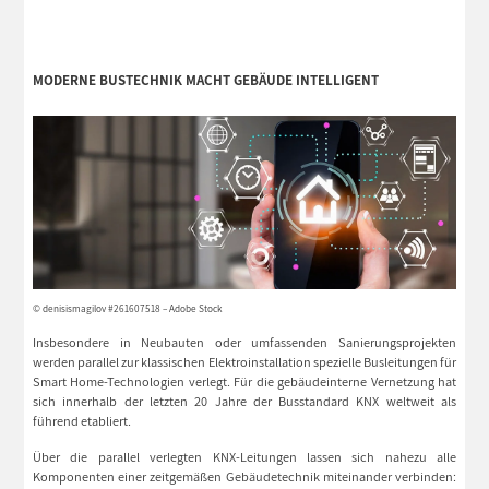
MODERNE BUSTECHNIK MACHT GEBÄUDE INTELLIGENT
© denisismagilov #261607518 – Adobe Stock
Insbesondere in Neubauten oder umfassenden Sanierungsprojekten
werden parallel zur klassischen Elektroinstallation spezielle Busleitungen für
Smart Home-Technologien verlegt. Für die gebäudeinterne Vernetzung hat
sich innerhalb der letzten 20 Jahre der Busstandard KNX weltweit als
führend etabliert.
Über die parallel verlegten KNX-Leitungen lassen sich nahezu alle
Komponenten einer zeitgemäßen Gebäudetechnik miteinander verbinden: