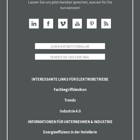
Lassen Sie uns jetzt darüber sprechen, was wir für Sie
tun können!
ZUM KONTAKTFORMULAR
SENDEN SIE UNS EINE MAIL
INTERESSANTE LINKS FÜR ELEKTROBETRIEBE
Fachbegriffslexikon
Trends
Industrie 4.0
INFORMATIONEN FÜR UNTERNEHMEN & INDUSTRIE
Energieeffizienz in der Hotellerie