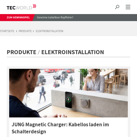
ZUM GEWINNSPIEL
Gewinne kabellose Kopfhörer!
STARTSEITE
PRODUKTE
ELEKTROINSTALLATION
PRODUKTE
ELEKTROINSTALLATION
JUNG Magnetic Charger: Kabellos laden im
Schalterdesign