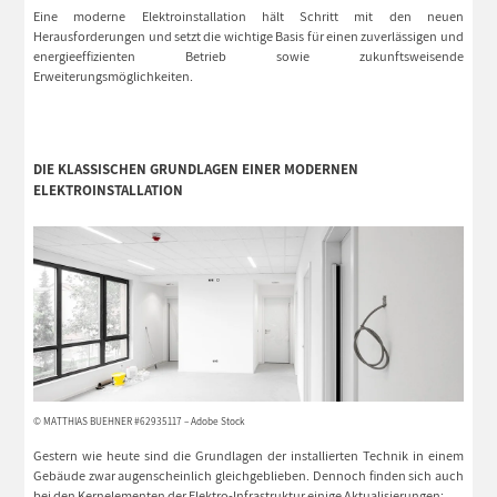
Eine moderne Elektroinstallation hält Schritt mit den neuen
Herausforderungen und setzt die wichtige Basis für einen zuverlässigen und
energieeffizienten Betrieb sowie zukunftsweisende
Erweiterungsmöglichkeiten.
DIE KLASSISCHEN GRUNDLAGEN EINER MODERNEN
ELEKTROINSTALLATION
© MATTHIAS BUEHNER #62935117 – Adobe Stock
Gestern wie heute sind die Grundlagen der installierten Technik in einem
Gebäude zwar augenscheinlich gleichgeblieben. Dennoch finden sich auch
bei den Kernelementen der Elektro-Infrastruktur einige Aktualisierungen: