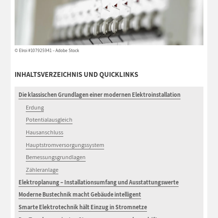
© Elroi #107925941 – Adobe Stock
INHALTSVERZEICHNIS UND QUICKLINKS
Die klassischen Grundlagen einer modernen Elektroinstallation
Erdung
Potentialausgleich
Hausanschluss
Hauptstromversorgungssystem
Bemessungsgrundlagen
Zähleranlage
Elektroplanung – Installationsumfang und Ausstattungswerte
Moderne Bustechnik macht Gebäude intelligent
Smarte Elektrotechnik hält Einzug in Stromnetze