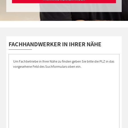
FACHHANDWERKER IN IHRER NÄHE
Um Fachbetriebe in Ihrer Nähe zu finden geben Sie bitte die PLZ in das
vorgesehene Feld des Suchformulars oben ein.