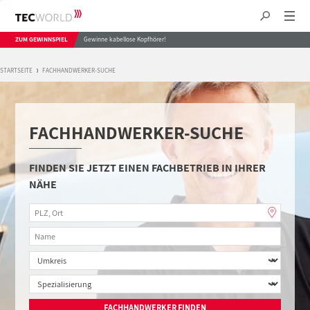
ZUM GEWINNSPIEL
Gewinne kabellose Kopfhörer!
STARTSEITE
FACHHANDWERKER-SUCHE
FACHHANDWERKER-SUCHE
FINDEN SIE JETZT EINEN FACHBETRIEB IN IHRER
NÄHE
FACHHANDWERKER FINDEN