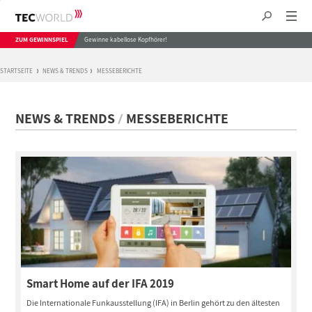
ZUM GEWINNSPIEL
Gewinne kabellose Kopfhörer!
STARTSEITE
NEWS & TRENDS
MESSEBERICHTE
NEWS & TRENDS
MESSEBERICHTE
Smart Home auf der IFA 2019
Die Internationale Funkausstellung (IFA) in Berlin gehört zu den ältesten