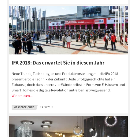
IFA 2018: Das erwartet Sie in diesem Jahr
Neue Trends, Technologien und Produktvorstellungen – die IFA 2018
präsentiert die Technik der Zukunft. Jede Erfolgsgeschichte hat ein
Zuhause, doch dass unsere vier Wände selbst in Form von E-Häusern und
Smart Homes die digitale Revolution antreiben, ist wegweisend.
Weiterlesen...
MESSEBERICHTE
29.08.2018