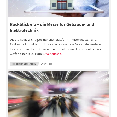
Rückblick efa – die Messe für Gebäude- und
Elektrotechnik
Die efa ist die wichtigste Branchenplattform in Mitteldeutschland.
Zahlreiche Produkte und Innovationen aus dem Bereich Gebäude- und
Elektrotechnik, Licht, Klima und Automation wurden präsentiert. Wir
werfen einen Blick zurück.
Weiterlesen...
ELEKTROINSTALLATION
29.09.2017