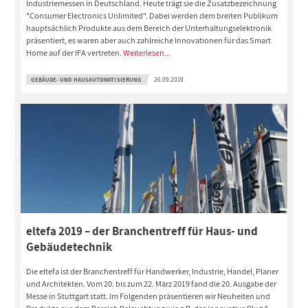
Industriemessen in Deutschland. Heute trägt sie die Zusatzbezeichnung
"Consumer Electronics Unlimited". Dabei werden dem breiten Publikum
hauptsächlich Produkte aus dem Bereich der Unterhaltungselektronik
präsentiert, es waren aber auch zahlreiche Innovationen für das Smart
Home auf der IFA vertreten.
Weiterlesen...
GEBÄUDE- UND HAUSAUTOMATISIERUNG
26.09.2019
eltefa 2019 – der Branchentreff für Haus- und
Gebäudetechnik
Die eltefa ist der Branchentreff für Handwerker, Industrie, Handel, Planer
und Architekten. Vom 20. bis zum 22. März 2019 fand die 20. Ausgabe der
Messe in Stuttgart statt. Im Folgenden präsentieren wir Neuheiten und