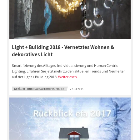
Light + Building 2018 - Vernetztes Wohnen &
dekoratives Licht
Smartifizierung des Alltages, Individualisierung und Human Centric
Lighting. Erfahren Sie jetzt mehr zu den aktuellen Trends und Neuheiten
auf der Light + Building 2018.
Weiterlesen...
GEBÄUDE- UND HAUSAUTOMATISIERUNG
22.03.2018