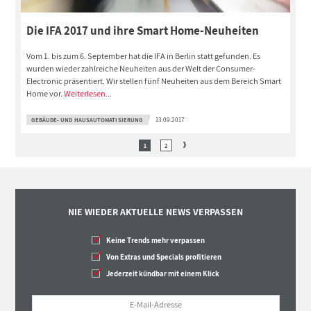
Die IFA 2017 und ihre Smart Home-Neuheiten
Vom 1. bis zum 6. September hat die IFA in Berlin statt gefunden. Es
wurden wieder zahlreiche Neuheiten aus der Welt der Consumer-
Electronic präsentiert. Wir stellen fünf Neuheiten aus dem Bereich Smart
Home vor.
Weiterlesen...
GEBÄUDE- UND HAUSAUTOMATISIERUNG
13.09.2017
1
2
NIE WIEDER AKTUELLE NEWS VERPASSEN
Keine Trends mehr verpassen
Von Extras und Specials profitieren
Jederzeit kündbar mit einem Klick