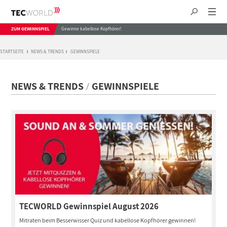
ZUM GEWINNSPIEL
Gewinne kabellose Kopfhörer!
STARTSEITE
NEWS & TRENDS
GEWINNSPIELE
NEWS & TRENDS
GEWINNSPIELE
TECWORLD Gewinnspiel August 2026
Mitraten beim Besserwisser Quiz und kabellose Kopfhörer gewinnen!