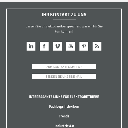
IHR KONTAKT ZU UNS
Lassen Sie uns jetzt darüber sprechen, was wir für Sie
tun können!
ZUM KONTAKTFORMULAR
SENDEN SIE UNS EINE MAIL
INTERESSANTE LINKS FÜR ELEKTROBETRIEBE
Fachbegriffslexikon
Trends
Industrie 4.0