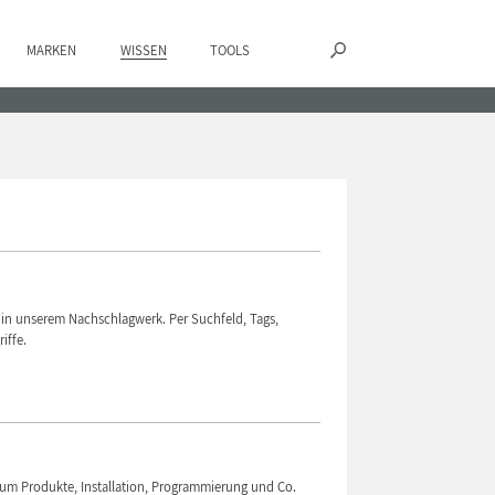
MARKEN
WISSEN
TOOLS
e in unserem Nachschlagwerk. Per Suchfeld, Tags,
iffe.
d um Produkte, Installation, Programmierung und Co.