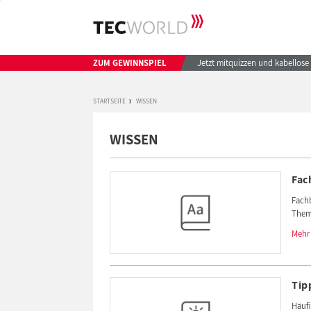
ZUM GEWINNSPIEL
Jetzt mitquizzen und kabellos
STARTSEITE
WISSEN
WISSEN
Fac
Fachb
Theme
Mehr
Tip
Häufi