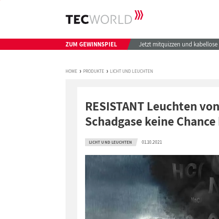
ZUM GEWINNSPIEL
Jetzt mitquizzen und kabellos
HOME
PRODUKTE
LICHT UND LEUCHTEN
RESISTANT Leuchten vo
Schadgase keine Chance
01.10.2021
LICHT UND LEUCHTEN