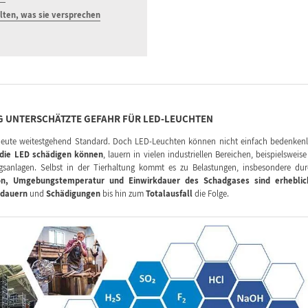
lten, was sie versprechen
IG UNTERSCHÄTZTE GEFAHR FÜR LED-LEUCHTEN
t heute weitestgehend Standard. Doch LED-Leuchten können nicht einfach bedenken
die LED schädigen können
, lauern in vielen industriellen Bereichen, beispielsweise
ngsanlagen. Selbst in der Tierhaltung kommt es zu Belastungen, insbesondere du
on, Umgebungstemperatur und Einwirkdauer des Schadgases sind erheblic
sdauern
und
Schädigungen
bis hin zum
Totalausfall
die Folge.