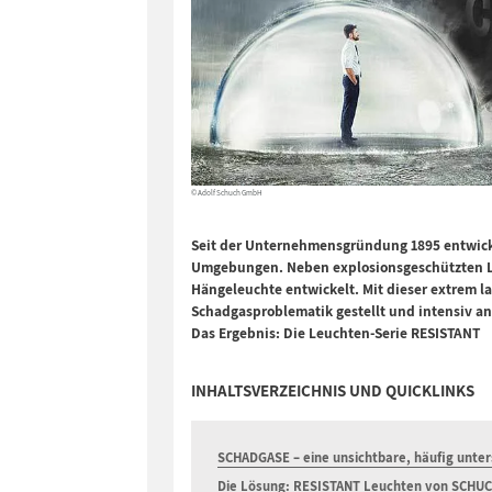
© Adolf Schuch GmbH
Seit der Unternehmensgründung 1895 entwicke
Umgebungen. Neben explosionsgeschützten Le
Hängeleuchte entwickelt. Mit dieser extrem 
Schadgasproblematik gestellt und intensiv an
Das Ergebnis: Die Leuchten-Serie RESISTANT
INHALTSVERZEICHNIS UND QUICKLINKS
SCHADGASE – eine unsichtbare, häufig unter
Die Lösung: RESISTANT Leuchten von SCHU