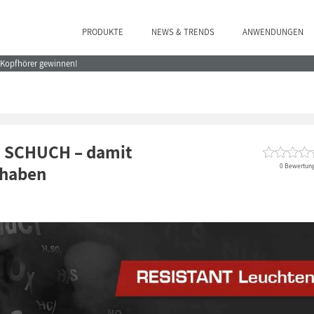
PRODUKTE
NEWS & TRENDS
ANWENDUNGEN
e Kopfhörer gewinnen!
n SCHUCH – damit
0 Bewertun
 haben