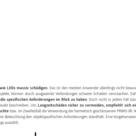
wie LEDs massiv schädigen
. Das ist den meisten Anwender allerdings nicht bewus
Objekte, können durch ausgasende Verbindungen schwere Schäden verursachen. Da
die spezifischen Anforderungen im Blick zu haben
. Doch nicht in jedem Fall las
 exakt beschreiben. Um
Langzeitschäden sicher zu vermeiden, empfiehlt sich e
uchte
bzw. im Zweifelsfall die Verwendung der hermetisch geschlossenen PRIMO XR. 
ene Beleuchtung den objektspezifischen Anforderungen standhält. Eine Vorgehenswei
gs auszahlt.