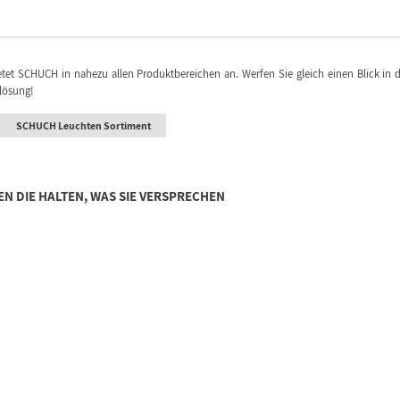
et SCHUCH in nahezu allen Produktbereichen an. Werfen Sie gleich einen Blick in 
tlösung!
SCHUCH Leuchten Sortiment
 DIE HALTEN, WAS SIE VERSPRECHEN