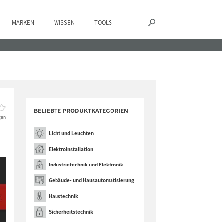
MARKEN
WISSEN
TOOLS
BELIEBTE PRODUKTKATEGORIEN
gen
Licht und Leuchten
Elektroinstallation
Industrietechnik und Elektronik
Gebäude- und Hausautomatisierung
Haustechnik
Sicherheitstechnik