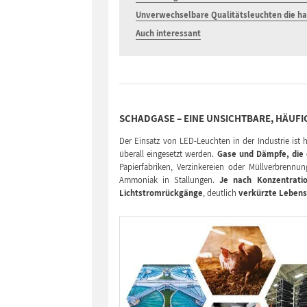
Unverwechselbare Qualitätsleuchten die ha
Auch interessant
SCHADGASE – EINE UNSICHTBARE, HÄUF
Der Einsatz von LED-Leuchten in der Industrie is
überall eingesetzt werden.
Gase und Dämpfe, die 
Papierfabriken, Verzinkereien oder Müllverbrennu
Ammoniak in Stallungen.
Je nach Konzentrati
Lichtstromrückgänge
, deutlich
verkürzte Leben