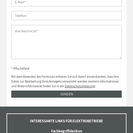
* Pflichtfeld
Mit dem Absenden des Formulars erklären Sie sich damit einverstanden, dass Ihre
Daten zur Bearbeitung Ihres Anliegens verwendet werden (weitere Informationen
und Widerrufshinweise finden Sie in der
Datenschutzerklärung
).
SENDEN
INTERESSANTE LINKS FÜR ELEKTROBETRIEBE
Fachbegriffslexikon