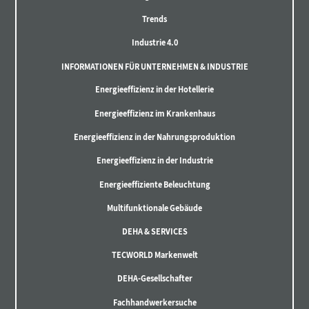
Trends
Industrie 4.0
INFORMATIONEN FÜR UNTERNEHMEN & INDUSTRIE
Energieeffizienz in der Hotellerie
Energieeffizienz im Krankenhaus
Energieeffizienz in der Nahrungsproduktion
Energieeffizienz in der Industrie
Energieeffiziente Beleuchtung
Multifunktionale Gebäude
DEHA & SERVICES
TECWORLD Markenwelt
DEHA-Gesellschafter
Fachhandwerkersuche