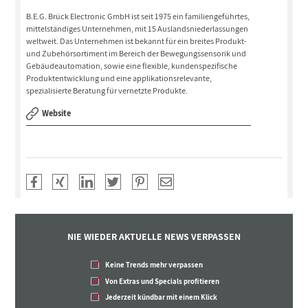
B.E.G. Brück Electronic GmbH ist seit 1975 ein familiengeführtes,
mittelständiges Unternehmen, mit 15 Auslandsniederlassungen
weltweit. Das Unternehmen ist bekannt für ein breites Produkt-
und Zubehörsortiment im Bereich der Bewegungssensorik und
Gebäudeautomation, sowie eine flexible, kundenspezifische
Produktentwicklung und eine applikationsrelevante,
spezialisierte Beratung für vernetzte Produkte.
Website
NIE WIEDER AKTUELLE NEWS VERPASSEN
Keine Trends mehr verpassen
Von Extras und Specials profitieren
Jederzeit kündbar mit einem Klick