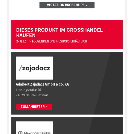
VISTATION BROSCHÜRE
DIESES PRODUKT IM GROSSHANDEL
KAUFEN
JETZT IN FOLGENDEN ONLINESHOPS ERHÄLTLICH
Adalbert Zajadacz GmbH & Co. KG
Lessingstraße 46
21629 Neu Wulmstorf
ZUM ANBIETER