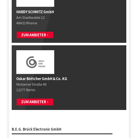
HARDY SCHMITZ GmbH
Am Stadtwalde 12
48432 Rheine
ZUM ANBIETER
Oskar Böttcher GmbH & Co. KG
Motzener Straße 40
12277 Berlin
ZUM ANBIETER
B.E.G. Brück Electronic GmbH