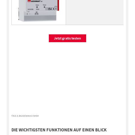
Jetzt gratis testen
© B.E.G. Brück Electronic GmbH
DIE WICHTIGSTEN FUNKTIONEN AUF EINEN BLICK