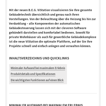
Mit der neuen B.E.G. ViStation visualisieren Sie Ihre gesamte
Gebäudetechnik übersichtlich und genau nach Ihren
Vorstellungen. Von der Beleuchtung über die Heizung bis hin zur
Verdunklung – alle Komponenten der automatischen
Gebäudesteuerung lassen sich mit der cleveren Software
gebündelt darstellen und komfortabel bedienen. Sowohl für
private Wohnhäuser als auch für gewerbliche Gebäudekomplexe
ist die neue ViStation die optimale Plattform, auf der Sie Ihre
Projekte schnell und einfach anlegen und verwalten können.
INHALTSVERZEICHNIS UND QUICKLINKS
Minimaler Aufwand bei maximalem Erlebnis
Produktdetails und Spezifikationen
Die wichtigsten Funktionen auf einen Blick
MINIMALER AUFWAND BEI MAXIMALEM ERLEBNIS