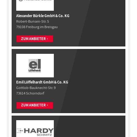
Alexander Bürkle GmbH & Co. KG
Robert-Bunsen-Str. 5
79108 Freiburg im Breisgau
ZUM ANBIETER
Emil Löffelhardt GmbH & Co. KG
Gottlob-Bauknecht-Str. 9
73614 Schorndorf
ZUM ANBIETER