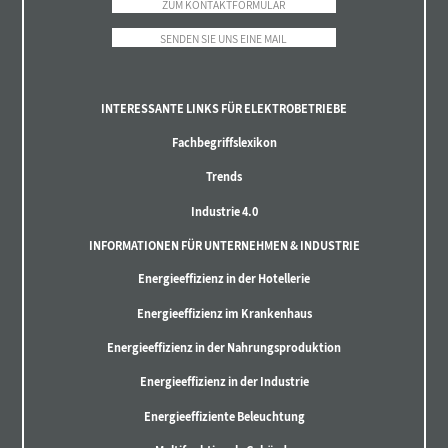
ZUM KONTAKTFORMULAR
SENDEN SIE UNS EINE MAIL
INTERESSANTE LINKS FÜR ELEKTROBETRIEBE
Fachbegriffslexikon
Trends
Industrie 4.0
INFORMATIONEN FÜR UNTERNEHMEN & INDUSTRIE
Energieeffizienz in der Hotellerie
Energieeffizienz im Krankenhaus
Energieeffizienz in der Nahrungsproduktion
Energieeffizienz in der Industrie
Energieeffiziente Beleuchtung