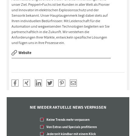
unser Ziel. Pepperl+Fuchs ist bei Kunden in aller Welt als Pionier
und Innovator im elektrischen Explosionsschutz und der
Sensorik bekannt. Unser Hauptaugenmerk liegt dabei stets auf
Ihren individuellen Bedürfnissen: Mit Leidenschaft für die
Automation und wegweisenden Technologien begleiten wir Sie
partnerschaftlich in die Zukunft. Wir verstehen die
Anforderungen Ihrer Märkte, entwickeln spezifische Lösungen
und fügen uns in Ihre Prozesse ein.
Website
NIE WIEDER AKTUELLE NEWS VERPASSEN
Keine Trends mehr verpassen
Von Extras und Specials profitieren
Jederzeit kündbar mit einem Klick