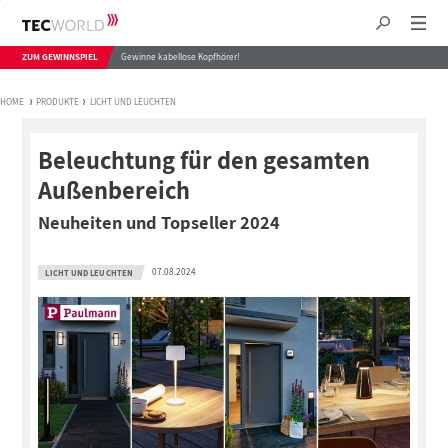
ZUM GEWINNSPIEL
Gewinne kabellose Kopfhörer!
HOME
PRODUKTE
LICHT UND LEUCHTEN
Beleuchtung für den gesamten
Außenbereich
Neuheiten und Topseller 2024
07.08.2024
LICHT UND LEUCHTEN