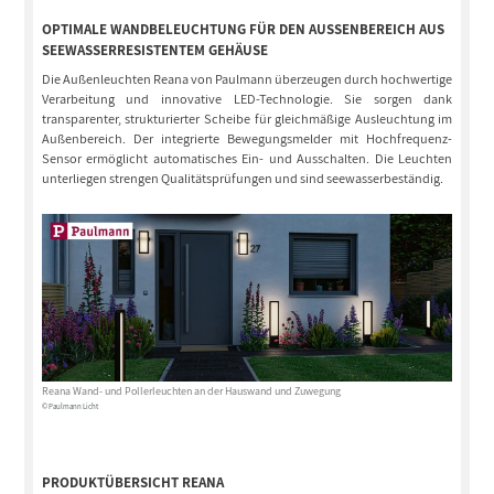
OPTIMALE WANDBELEUCHTUNG FÜR DEN AUSSENBEREICH AUS S
EEWASSERRESISTENTEM GEHÄUSE
Die Außenleuchten Reana von Paulmann überzeugen durch hochwertige
Verarbeitung und innovative LED-Technologie. Sie sorgen dank
transparenter, strukturierter Scheibe für gleichmäßige Ausleuchtung im
Außenbereich. Der integrierte Bewegungsmelder mit Hochfrequenz-
Sensor ermöglicht automatisches Ein- und Ausschalten. Die Leuchten
unterliegen strengen Qualitätsprüfungen und sind seewasserbeständig.
Reana Wand- und Pollerleuchten an der Hauswand und Zuwegung
© Paulmann Licht
PRODUKTÜBERSICHT REANA