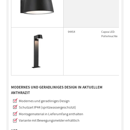
94454
Capea LED-
Pollerleuchte
MODERNES UND GERADLINIGES DESIGN IN AKTUELLEM
ANTHRAZIT
Modernes und geradliniges Design
Schutzart IP44 (spritzwassergeschützt)
Montagematerial in Lieferumfang enthalten
Variante mit Bewegungsmelder erhältlich