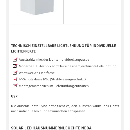
TECHNISCH EINSTELLBARE LICHTLENKUNG FÜR INDIVIDUELLE
LICHTEFFEKTE
Ausstrahlwinkel des Lichts individuell anpassbar
Moderne LED-Technik sorgt für eine energieeffiziente Beleuchtung
Warmweißen Lichtfarbe
IP-Schutzklasse IP65 (Strahlwassergeschützt)
Montagematerialien im Lieferumfang enthalten
USP:
Die Außenleuchte Cybo ermöglicht es, den Ausstrahlwinkel des Lichts
nach individuellen Kundenwünschen anzupassen.
SOLAR LED HAUSNUMMERNLEUCHTE NEDA