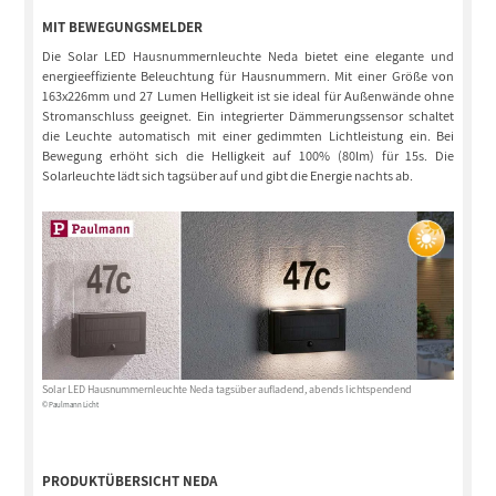
MIT BEWEGUNGSMELDER
Die Solar LED Hausnummernleuchte Neda bietet eine elegante und
energieeffiziente Beleuchtung für Hausnummern. Mit einer Größe von
163x226mm und 27 Lumen Helligkeit ist sie ideal für Außenwände ohne
Stromanschluss geeignet. Ein integrierter Dämmerungssensor schaltet
die Leuchte automatisch mit einer gedimmten Lichtleistung ein. Bei
Bewegung erhöht sich die Helligkeit auf 100% (80lm) für 15s. Die
Solarleuchte lädt sich tagsüber auf und gibt die Energie nachts ab.
Solar LED Hausnummernleuchte Neda tagsüber aufladend, abends lichtspendend
© Paulmann Licht
PRODUKTÜBERSICHT NEDA