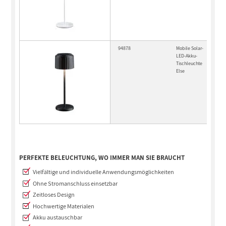
94878
Mobile Solar-
LED-Akku-
Tischleuchte
Else
PERFEKTE BELEUCHTUNG, WO IMMER MAN SIE BRAUCHT
Vielfältige und individuelle Anwendungsmöglichkeiten
Ohne Stromanschluss einsetzbar
Zeitloses Design
Hochwertige Materialen
Akku austauschbar