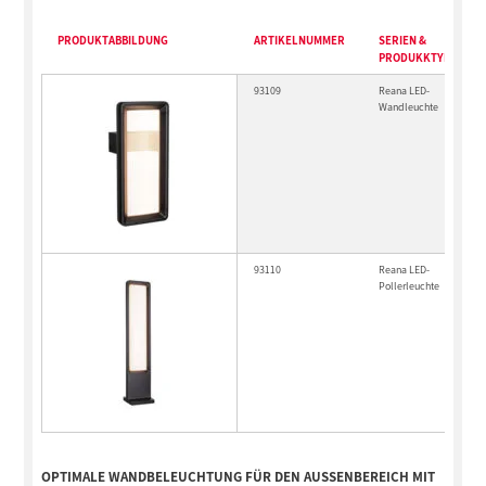
PRODUKTABBILDUNG
ARTIKELNUMMER
SERIEN &
PRODUKKTYP
93109
Reana LED-
Wandleuchte
93110
Reana LED-
Pollerleuchte
OPTIMALE WANDBELEUCHTUNG FÜR DEN AUSSENBEREICH MIT S