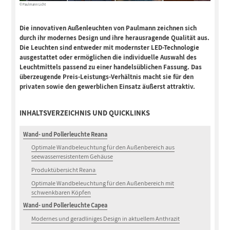
© Paulmann Licht
Die innovativen Außenleuchten von Paulmann zeichnen sich
durch ihr modernes Design und ihre herausragende Qualität aus.
Die Leuchten sind entweder mit modernster LED-Technologie
ausgestattet oder ermöglichen die individuelle Auswahl des
Leuchtmittels passend zu einer handelsüblichen Fassung. Das
überzeugende Preis-Leistungs-Verhältnis macht sie für den
privaten sowie den gewerblichen Einsatz äußerst attraktiv.
INHALTSVERZEICHNIS UND QUICKLINKS
Wand- und Pollerleuchte Reana
Optimale Wandbeleuchtung für den Außenbereich aus
seewasserresistentem Gehäuse
Produktübersicht Reana
Optimale Wandbeleuchtung für den Außenbereich mit
schwenkbaren Köpfen
Wand- und Pollerleuchte Capea
Modernes und geradliniges Design in aktuellem Anthrazit