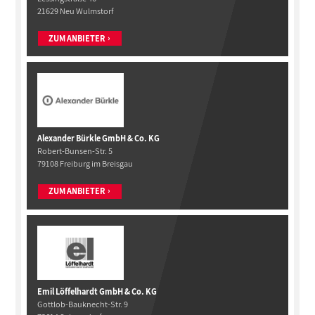
21629 Neu Wulmstorf
ZUM ANBIETER
Alexander Bürkle GmbH & Co. KG
Robert-Bunsen-Str. 5
79108 Freiburg im Breisgau
ZUM ANBIETER
Emil Löffelhardt GmbH & Co. KG
Gottlob-Bauknecht-Str. 9