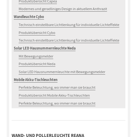
Produktübersicht Capea
Modernes und geradliniges Design in aktuellem Anthrazit
Wandleuchte Cybo
Technisch einstellbare Lichtlenkung für individuelle Lichteffekte
Produktübersicht Cybo
Technisch einstellbare Lichtlenkung für individuelle Lichteffekte
Solar LED Hausnummernleuchte Neda
Mit Bewegungsmelder
Produktübersicht Neda
Solar LED Hausnummernleuchte mit Bewegungsmelder
Mobile Akku-Tischleuchten
Perfekte Beleuchtung, wo immer man sie braucht
Produktübersicht Mobile Akku-Tischleuchten
Perfekte Beleuchtung, wo immer man sie braucht
WAND- UND POLLERLEUCHTE REANA