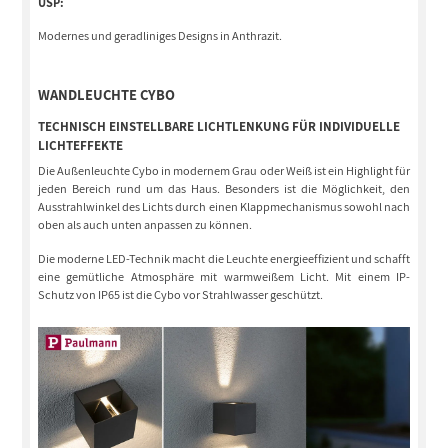
USP:
Modernes und geradliniges Designs in Anthrazit.
WANDLEUCHTE CYBO
TECHNISCH EINSTELLBARE LICHTLENKUNG FÜR INDIVIDUELLE
LICHTEFFEKTE
Die Außenleuchte Cybo in modernem Grau oder Weiß ist ein Highlight für
jeden Bereich rund um das Haus. Besonders ist die Möglichkeit, den
Ausstrahlwinkel des Lichts durch einen Klappmechanismus sowohl nach
oben als auch unten anpassen zu können.
Die moderne LED-Technik macht die Leuchte energieeffizient und schafft
eine gemütliche Atmosphäre mit warmweißem Licht. Mit einem IP-
Schutz von IP65 ist die Cybo vor Strahlwasser geschützt.