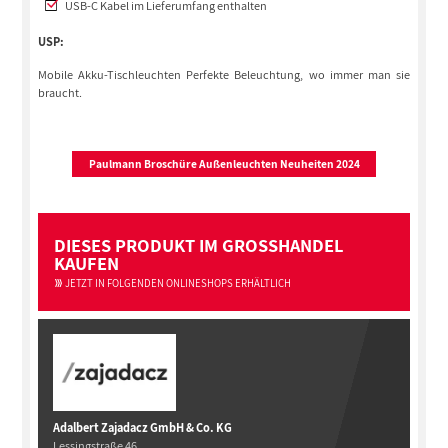
USB-C Kabel im Lieferumfang enthalten
USP:
Mobile Akku-Tischleuchten Perfekte Beleuchtung, wo immer man sie
braucht.
Paulmann Broschüre Außenleuchten Neuheiten 2024
DIESES PRODUKT IM GROSSHANDEL
KAUFEN
JETZT IN FOLGENDEN ONLINESHOPS ERHÄLTLICH
Adalbert Zajadacz GmbH & Co. KG
Lessingstraße 46