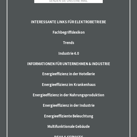
SENDEN SIE UNS EINE MAIL
INTERESSANTE LINKS FÜR ELEKTROBETRIEBE
Fachbegriffslexikon
Trends
Industrie 4.0
INFORMATIONEN FÜR UNTERNEHMEN & INDUSTRIE
Energieeffizienz in der Hotellerie
Energieeffizienz im Krankenhaus
Energieeffizienz in der Nahrungsproduktion
Energieeffizienz in der Industrie
Energieeffiziente Beleuchtung
Multifunktionale Gebäude