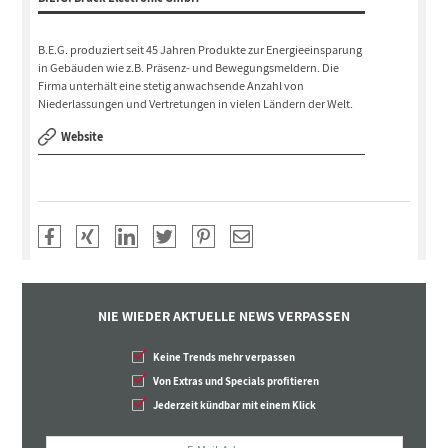
B.E.G. produziert seit 45 Jahren Produkte zur Energieeinsparung
in Gebäuden wie z.B. Präsenz- und Bewegungsmeldern. Die
Firma unterhält eine stetig anwachsende Anzahl von
Niederlassungen und Vertretungen in vielen Ländern der Welt.
Website
NIE WIEDER AKTUELLE NEWS VERPASSEN
Keine Trends mehr verpassen
Von Extras und Specials profitieren
Jederzeit kündbar mit einem Klick