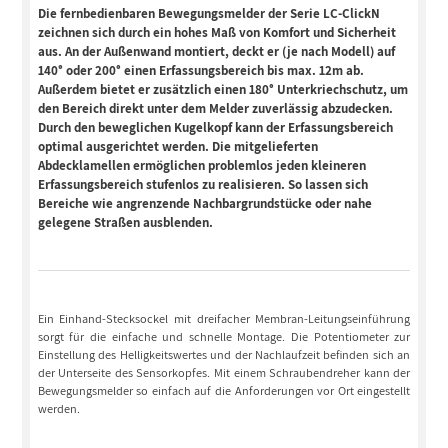
Die fernbedienbaren Bewegungsmelder der Serie LC-ClickN
zeichnen sich durch ein hohes Maß von Komfort und Sicherheit
aus. An der Außenwand montiert, deckt er (je nach Modell) auf
140° oder 200° einen Erfassungsbereich bis max. 12m ab.
Außerdem bietet er zusätzlich einen 180° Unterkriechschutz, um
den Bereich direkt unter dem Melder zuverlässig abzudecken.
Durch den beweglichen Kugelkopf kann der Erfassungsbereich
optimal ausgerichtet werden. Die mitgelieferten
Abdecklamellen ermöglichen problemlos jeden kleineren
Erfassungsbereich stufenlos zu realisieren. So lassen sich
Bereiche wie angrenzende Nachbargrundstücke oder nahe
gelegene Straßen ausblenden.
Ein Einhand-Stecksockel mit dreifacher Membran-Leitungseinführung
sorgt für die einfache und schnelle Montage. Die Potentiometer zur
Einstellung des Helligkeitswertes und der Nachlaufzeit befinden sich an
der Unterseite des Sensorkopfes. Mit einem Schraubendreher kann der
Bewegungsmelder so einfach auf die Anforderungen vor Ort eingestellt
werden.