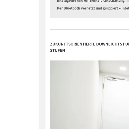
Intelligente und effiziente Lichtschaltung 
Per Bluetooth vernetzt und gruppiert – Int
ZUKUNFTSORIENTIERTE DOWNLIGHTS FÜR
STUFEN