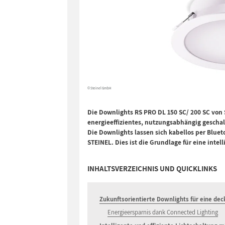
© Steinel GmbH
Die Downlights RS PRO DL 150 SC/ 200 SC von
energieeffizientes, nutzungsabhängig geschal
Die Downlights lassen sich kabellos per Blue
STEINEL. Dies ist die Grundlage für eine int
INHALTSVERZEICHNIS UND QUICKLINKS
Zukunftsorientierte Downlights für eine de
Energieersparnis dank Connected Lighting