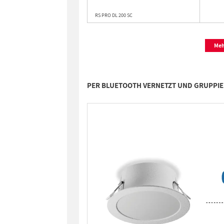
RS PRO DL 200 SC
Meh
PER BLUETOOTH VERNETZT UND GRUPPIER