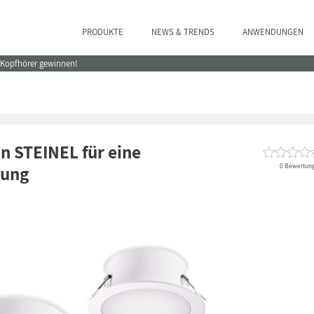
PRODUKTE
NEWS & TRENDS
ANWENDUNGEN
e Kopfhörer gewinnen!
n STEINEL für eine
0 Bewertun
zung