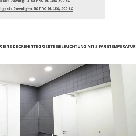
mit den Downlights RS PRO DL 150/ 200 SC
elligente Downlights RS PRO DL 150/ 200 SC
 EINE DECKENINTEGRIERTE BELEUCHTUNG MIT 3 FARBTEMPERATUR