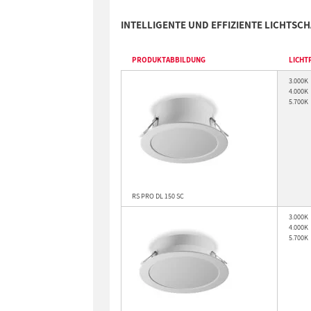
INTELLIGENTE UND EFFIZIENTE LICHTSCH
PRODUKTABBILDUNG
LICHT
3.000K
4.000K
5.700K
RS PRO DL 150 SC
3.000K
4.000K
5.700K