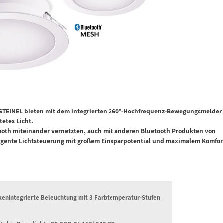
 STEINEL bieten mit dem integrierten 360°-Hochfrequenz-Bewegungsmelder
tetes Licht.
tooth miteinander vernetzten, auch mit anderen Bluetooth Produkten von
elligente Lichtsteuerung mit großem Einsparpotential und maximalem Komfor
ckenintegrierte Beleuchtung mit 3 Farbtemperatur-Stufen