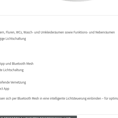
sern, Fluren, WCs, Wasch- und Umkleideräumen sowie Funktions- und Nebenräumen
gige Lichtschaltung
 App und Bluetooth Mesh
te Lichtschaltung
eifende Vernetzung
ect App
en sich per Bluetooth Mesh in eine intelligente Lichtsteuerung einbinden – für optim