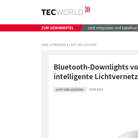
ZUM GEWINNSPIEL
Jetzt mitquizzen und kabellos
HOME
PRODUKTE
LICHT UND LEUCHTEN
Bluetooth-Downlights vo
intelligente Lichtvernet
09.04.2024
LICHT UND LEUCHTEN