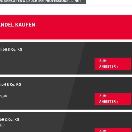
OG SENSOREN & LEUCHTEN PROFESSIONAL LINE
ANDEL KAUFEN
GmbH & Co. KG
ZUM
ANBIETER
mbH & Co. KG
isgau
ZUM
ANBIETER
bH & Co. KG
. 9
ZUM