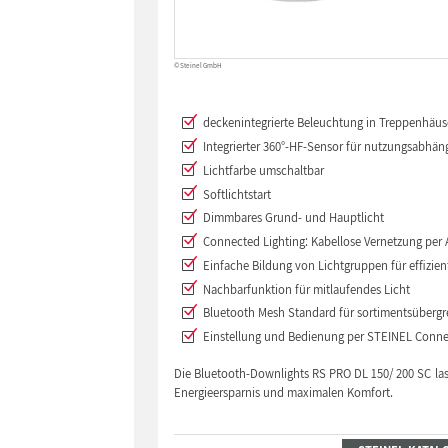
© Steinel GmbH
deckenintegrierte Beleuchtung in Treppenhäu
Integrierter 360°-HF-Sensor für nutzungsabhän
Lichtfarbe umschaltbar
Softlichtstart
Dimmbares Grund- und Hauptlicht
Connected Lighting: Kabellose Vernetzung per
Einfache Bildung von Lichtgruppen für effizien
Nachbarfunktion für mitlaufendes Licht
Bluetooth Mesh Standard für sortimentsübergr
Einstellung und Bedienung per STEINEL Conn
Die Bluetooth-Downlights RS PRO DL 150/ 200 SC lass
Energieersparnis und maximalen Komfort.