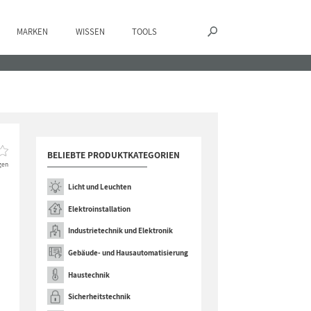
MARKEN
WISSEN
TOOLS
BELIEBTE PRODUKTKATEGORIEN
gen
Licht und Leuchten
Elektroinstallation
Industrietechnik und Elektronik
Gebäude- und Hausautomatisierung
Haustechnik
Sicherheitstechnik