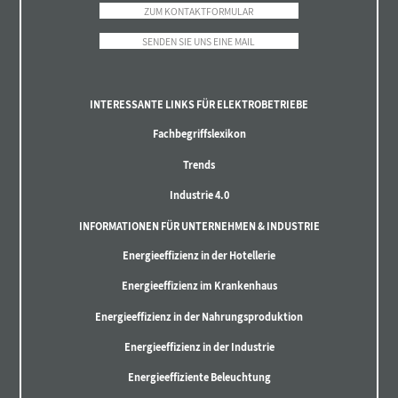
ZUM KONTAKTFORMULAR
SENDEN SIE UNS EINE MAIL
INTERESSANTE LINKS FÜR ELEKTROBETRIEBE
Fachbegriffslexikon
Trends
Industrie 4.0
INFORMATIONEN FÜR UNTERNEHMEN & INDUSTRIE
Energieeffizienz in der Hotellerie
Energieeffizienz im Krankenhaus
Energieeffizienz in der Nahrungsproduktion
Energieeffizienz in der Industrie
Energieeffiziente Beleuchtung