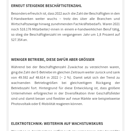
ERNEUT STEIGENDE BESCHÄFTIGTENZAHL
Besonders erfreulich ist, dass 2022 auch die Zahl der Beschäftigten in den
E-Handwerken weiter wuchs – trotz des über alle Branchen und
Wirtschaftszweige hinweg zunehmenden Fachkräftebedarfs. Waren 2021
noch 518.176 Mitarbeiter/-innen in einem e-handwerklichen Beruf tätig,
so stieg die Beschäftigtenzahl im vergangenen Jahr um 1,8 Prozent auf
527.354 an.
WENIGER BETRIEBE, DIESE DAFÜR ABER GRÖSSER
Während bei der Beschäftigtenzahl Zuwächse zu verzeichnen waren,
ging die Zahl der E-Betriebe im gleichen Zeitraum weiter zurück und sank
von 49.592 auf 48.614 in 2022 (– 2 %). Damit setzt sich der Trend zu
wachsenden Betriebsgrößen bei gleichzeitigem Rückgang der
Betriebszahl fort. Hintergrund für diese Entwicklung ist, dass größere
Unternehmen erfolgreicher in der Diversifikation ihrer Geschäftsfelder
sind und damit besser und flexibler auf neue Märkte wie beispielsweise
Photovoltaik oder E-Mobilität reagieren können.
ELEKTROTECHNIK: WEITERHIN AUF WACHSTUMSKURS