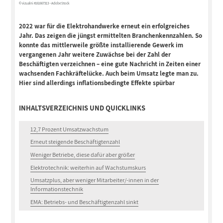
© vizualni #161667313 – Adobe Stock
2022 war für die Elektrohandwerke erneut ein erfolgreiches
Jahr. Das zeigen die jüngst ermittelten Branchenkennzahlen. So
konnte das mittlerweile größte installierende Gewerk im
vergangenen Jahr weitere Zuwächse bei der Zahl der
Beschäftigten verzeichnen – eine gute Nachricht in Zeiten einer
wachsenden Fachkräftelücke. Auch beim Umsatz legte man zu.
Hier sind allerdings inflationsbedingte Effekte spürbar
INHALTSVERZEICHNIS UND QUICKLINKS
12,7 Prozent Umsatzwachstum
Erneut steigende Beschäftigtenzahl
Weniger Betriebe, diese dafür aber größer
Elektrotechnik: weiterhin auf Wachstumskurs
Umsatzplus, aber weniger Mitarbeiter/-innen in der
Informationstechnik
EMA: Betriebs- und Beschäftigtenzahl sinkt