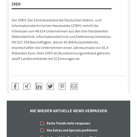
ZVEH
Der ZVEH: Der Zentralverband der Deutschen Elektro- und
Informationstechnischen Handwerke (ZVEH) vertritt die
Interessen von 48.614 Unternehmen aus den drei Handwerken
Elektrotechnik, Informationstechnik und Elektromaschinenbau.
Mit 527.354 Beschäftigten, davon 45.808 Auszubildende,
erwirtschaften die Unternehmen einen Jahresumsatz von 81,4
Milliarden Euro. Dem ZVEH als Bundesinnungsverband gehören
zwölf Landesverbände mit 313 Innungen an.
NIE WIEDER AKTUELLE NEWS VERPASSEN
Keine Trends mehr verpassen
Von Extras und Specials profitieren