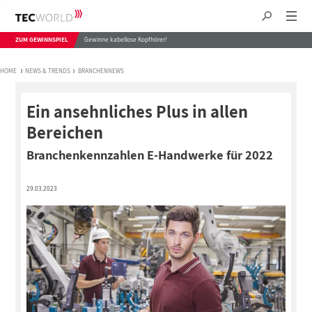
ZUM GEWINNSPIEL
Gewinne kabellose Kopfhörer!
HOME
NEWS & TRENDS
BRANCHENNEWS
Ein ansehnliches Plus in allen
Bereichen
Branchenkennzahlen E-Handwerke für 2022
29.03.2023