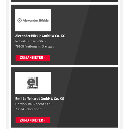
Alexander Bürkle GmbH & Co. KG
Robert-Bunsen-Str. 5
79108 Freiburg im Breisgau
ZUM ANBIETER
Emil Löffelhardt GmbH & Co. KG
Gottlob-Bauknecht-Str. 9
73614 Schorndorf
ZUM ANBIETER