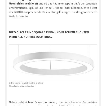
Geometrien realisieren
und so das Raumkonzept mithilfe der Leuchten
unterstreichen. Egal, ob als Pendel-, Anbau- oder Einbauleuchte bietet
der BIRO40 ansprechende Beleuchtungslösungen für designorientierte
Wohnkonzepte.
BIRO CIRCLE UND SQUARE RING- UND FLÄCHENLEUCHTEN.
MEHR ALS NUR BELEUCHTUNG.
BIRO Circle Pendelleuchte in Weiß.
© Boris Golz im Auftrag von Brumberg
Neben zahlreichen Eckverbindungen, die verschiedene Geometrien