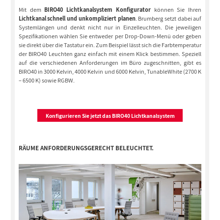
Mit dem
BIRO40 Lichtkanalsystem Konfigurator
können Sie Ihren
Lichtkanal schnell und unkompliziert planen
. Brumberg setzt dabei auf
Systemlängen und denkt nicht nur in Einzelleuchten. Die jeweiligen
Spezifikationen wählen Sie entweder per Drop-Down-Menü oder geben
sie direkt über die Tastatur ein. Zum Beispiel lässt sich die Farbtemperatur
der BIRO40 Leuchten ganz einfach mit einem Klick bestimmen. Speziell
auf die verschiedenen Anforderungen im Büro zugeschnitten, gibt es
BIRO40 in 3000 Kelvin, 4000 Kelvin und 6000 Kelvin, TunableWhite (2700 K
– 6500 K) sowie RGBW.
Konfigurieren Sie jetzt das BIRO40 Lichtkanalsystem
RÄUME ANFORDERUNGSGERECHT BELEUCHTET.