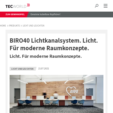
ZUM GEWINNSPIEL
Gewinne kabellose Kopfhörer!
HOME
PRODUKTE
LICHT UND LEUCHTEN
BIRO40 Lichtkanalsystem. Licht.
Für moderne Raumkonzepte.
Licht. Für moderne Raumkonzepte.
21.07.2021
LICHT UND LEUCHTEN