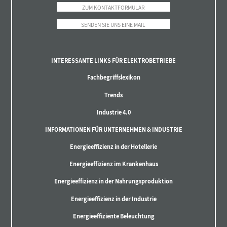
ZUM KONTAKTFORMULAR
SENDEN SIE UNS EINE MAIL
INTERESSANTE LINKS FÜR ELEKTROBETRIEBE
Fachbegriffslexikon
Trends
Industrie 4.0
INFORMATIONEN FÜR UNTERNEHMEN & INDUSTRIE
Energieeffizienz in der Hotellerie
Energieeffizienz im Krankenhaus
Energieeffizienz in der Nahrungsproduktion
Energieeffizienz in der Industrie
Energieeffiziente Beleuchtung