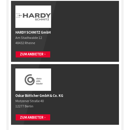
HARDY SCHMITZ GmbH
Am Stadtwalde 12
48432 Rheine
ZUM ANBIETER
Oskar Böttcher GmbH & Co. KG
Motzener Straße 40
12277 Berlin
ZUM ANBIETER