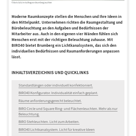
© Boris Golz im Auftrag von Brumberg Leuchten
Moderne Raumkonzepte stellen die Menschen und Ihre Ideen in
den Mittelpunkt. Unternehmen richten die Raumgestaltung und
Bürobeleuchtung an den Aufgaben und Bedürfnissen der
Mitarbeiter aus. Auch in den eigenen vier Wänden fühlen sich
Menschen erst mit der richtigen Beleuchtung zuhause. Mit
BIRO40 bietet Brumberg ein Lichtkanalsystem, das sich den
individuellen Bedürfnissen und Raumanforderungen anpassen
lässt.
INHALTSVERZEICHNIS UND QUICKLINKS
Standardlängen oder individuell konfektioniert.
BIRO40 Konfigurator. Individualität einfach geplant.
Räume anforderungsgerecht beleuchtet.
BIRO Circle und Square Ring- und Flächenleuchten. Mehr als nur
Beleuchtung.
BIRO Stehleuchten. Licht zum Arbeiten.
BIRO40 Lichtkanalsystem. Licht für kreative Ideen