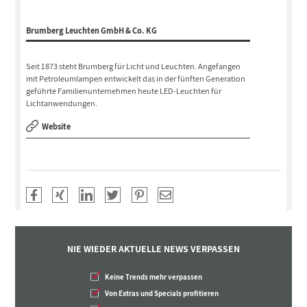
Brumberg Leuchten GmbH & Co. KG
Seit 1873 steht Brumberg für Licht und Leuchten. Angefangen
mit Petroleumlampen entwickelt das in der fünften Generation
geführte Familienunternehmen heute LED-Leuchten für
Lichtanwendungen.
Website
NIE WIEDER AKTUELLE NEWS VERPASSEN
Keine Trends mehr verpassen
Von Extras und Specials profitieren