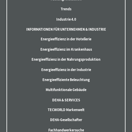
Trends
Industrie 4.0
INFORMATIONEN FÜR UNTERNEHMEN & INDUSTRIE
Energieeffizienz in der Hotellerie
Energieeffizienz im Krankenhaus
Energieeffizienz in der Nahrungsproduktion
Energieeffizienz in der Industrie
Energieeffiziente Beleuchtung
Multifunktionale Gebäude
DEHA & SERVICES
TECWORLD Markenwelt
DEHA-Gesellschafter
Fachhandwerkersuche