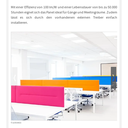
Mit einer Effizienz von 100 lm/W und einer Lebensdauer von bis zu 50.000
Stunden eignet sich das Panel ideal für Gänge und Meetingräume. Zudem
lässt es sich durch den vorhandenen externen Treiber einfach
installieren.
© LEDVANCE
© LEDVANCE