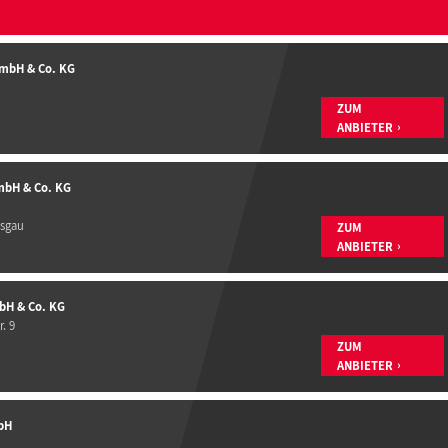
GmbH & Co. KG
ZUM
ANBIETER
mbH & Co. KG
isgau
ZUM
ANBIETER
bH & Co. KG
. 9
ZUM
ANBIETER
bH