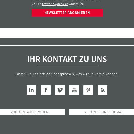
Mail an
tecworld@deha.de
widerrufen.
NEWSLETTER ABONNIEREN
IHR KONTAKT ZU UNS
Lassen Sie uns jetzt darüber sprechen, was wir für Sie tun können!
ZUM KONTAKTFORMULAR
SENDEN SIE UNS EINE MAIL