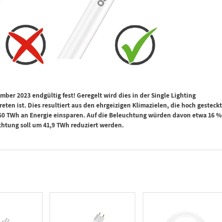
ber 2023 endgültig fest! Geregelt wird dies in der Single Lighting
reten ist. Dies resultiert aus den ehrgeizigen Klimazielen, die hoch gesteck
260 TWh an Energie einsparen. Auf die Beleuchtung würden davon etwa 16 %
uchtung soll um 41,9 TWh reduziert werden.