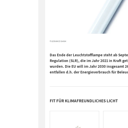
© LEDVANCE GmbH
Das Ende der Leuchtstofflampe steht ab Septem
Regulation (SLR), die im Jahr 2021 in Kraft get
wurden. Die EU will im Jahr 2030 insgesamt 
entfallen d.h. der Energieverbrauch für Bele
FIT FÜR KLIMAFREUNDLICHES LICHT