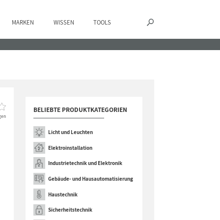
MARKEN
WISSEN
TOOLS
BELIEBTE PRODUKTKATEGORIEN
gen
Licht und Leuchten
Elektroinstallation
Industrietechnik und Elektronik
Gebäude- und Hausautomatisierung
Haustechnik
Sicherheitstechnik