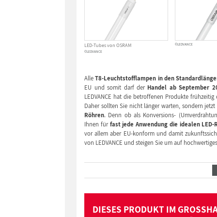
LED-Tubes von OSRAM
©LEDVANCE
©LEDVANCE
Alle
T8-Leuchtstofflampen in den Standardlänge
EU und somit darf der
Handel ab September 2
LEDVANCE hat die betroffenen Produkte frühzeitig d
Daher sollten Sie nicht länger warten, sondern jet
Röhren
. Denn ob als Konversions- (Umverdrahtun
Ihnen für
fast jede Anwendung die idealen LED-
vor allem aber EU-konform und damit zukunftssiche
von LEDVANCE und steigen Sie um auf hochwertiges,
DIESES PRODUKT IM GROSSH