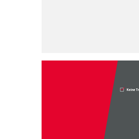
Keine T