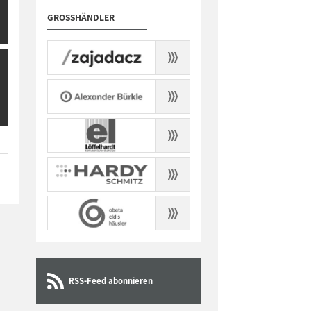
GROSSHÄNDLER
RSS-Feed abonnieren