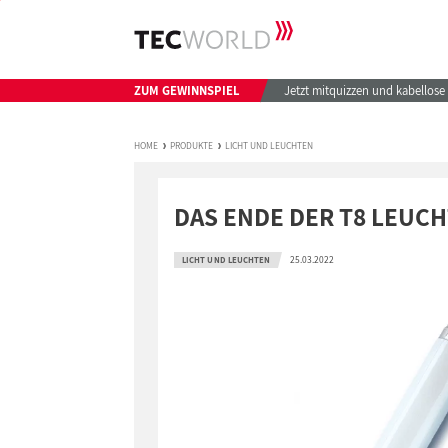
ZUM GEWINNSPIEL
Jetzt mitquizzen und kabellos
HOME
PRODUKTE
LICHT UND LEUCHTEN
DAS ENDE DER T8 LEUC
25.03.2022
LICHT UND LEUCHTEN