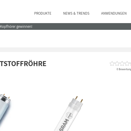
PRODUKTE
NEWS & TRENDS
ANWENDUNGEN
e Kopfhörer gewinnen!
HTSTOFFRÖHRE
0 Bewertun