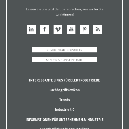
Lassen Sie uns jetzt darüber sprechen, was wir für Sie
tun können!
ZUM KONTAKTFORMULAR
SENDEN SIE UNS EINE MAIL
INTERESSANTE LINKS FÜR ELEKTROBETRIEBE
Fachbegriffslexikon
Trends
Industrie 4.0
INFORMATIONEN FÜR UNTERNEHMEN & INDUSTRIE