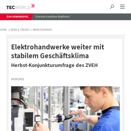
ZUM GEWINNSPIEL
Gewinne kabellose Kopfhörer!
HOME
NEWS & TRENDS
BRANCHENNEWS
Elektrohandwerke weiter mit
stabilem Geschäftsklima
Herbst-Konjunkturumfrage des ZVEH
29.09.2022