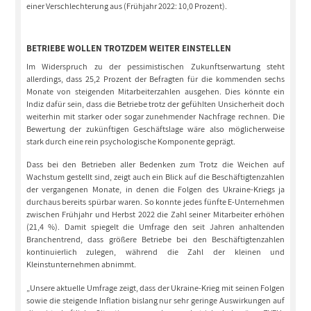
einer Verschlechterung aus (Frühjahr 2022: 10,0 Prozent).
BETRIEBE WOLLEN TROTZDEM WEITER EINSTELLEN
Im Widerspruch zu der pessimistischen Zukunftserwartung steht
allerdings, dass 25,2 Prozent der Befragten für die kommenden sechs
Monate von steigenden Mitarbeiterzahlen ausgehen. Dies könnte ein
Indiz dafür sein, dass die Betriebe trotz der gefühlten Unsicherheit doch
weiterhin mit starker oder sogar zunehmender Nachfrage rechnen. Die
Bewertung der zukünftigen Geschäftslage wäre also möglicherweise
stark durch eine rein psychologische Komponente geprägt.
Dass bei den Betrieben aller Bedenken zum Trotz die Weichen auf
Wachstum gestellt sind, zeigt auch ein Blick auf die Beschäftigtenzahlen
der vergangenen Monate, in denen die Folgen des Ukraine-Kriegs ja
durchaus bereits spürbar waren. So konnte jedes fünfte E-Unternehmen
zwischen Frühjahr und Herbst 2022 die Zahl seiner Mitarbeiter erhöhen
(21,4 %). Damit spiegelt die Umfrage den seit Jahren anhaltenden
Branchentrend, dass größere Betriebe bei den Beschäftigtenzahlen
kontinuierlich zulegen, während die Zahl der kleinen und
Kleinstunternehmen abnimmt.
„Unsere aktuelle Umfrage zeigt, dass der Ukraine-Krieg mit seinen Folgen
sowie die steigende Inflation bislang nur sehr geringe Auswirkungen auf