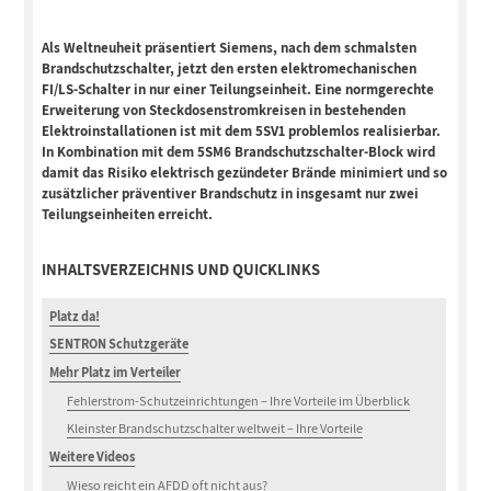
Als Weltneuheit präsentiert Siemens, nach dem schmalsten
Brandschutzschalter, jetzt den ersten elektromechanischen
FI/LS-Schalter in nur einer Teilungseinheit. Eine normgerechte
Erweiterung von Steckdosenstromkreisen in bestehenden
Elektroinstallationen ist mit dem 5SV1 problemlos realisierbar.
In Kombination mit dem 5SM6 Brandschutzschalter-Block wird
damit das Risiko elektrisch gezündeter Brände minimiert und so
zusätzlicher präventiver Brandschutz in insgesamt nur zwei
Teilungseinheiten erreicht.
INHALTSVERZEICHNIS UND QUICKLINKS
Platz da!
SENTRON Schutzgeräte
Mehr Platz im Verteiler
Fehlerstrom-Schutzeinrichtungen – Ihre Vorteile im Überblick
Kleinster Brandschutzschalter weltweit – Ihre Vorteile
Weitere Videos
Wieso reicht ein AFDD oft nicht aus?