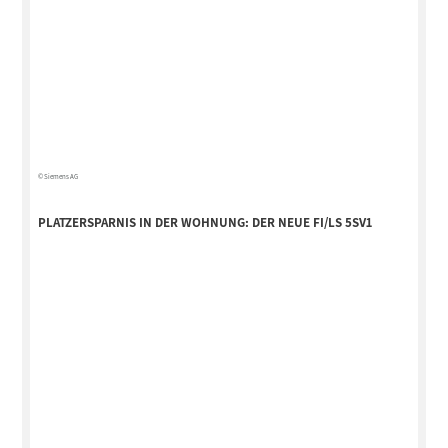
© Siemens AG
PLATZERSPARNIS IN DER WOHNUNG: DER NEUE FI/LS 5SV1