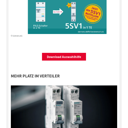
© Siemens AG
Download Auswahlhilfe
MEHR PLATZ IM VERTEILER