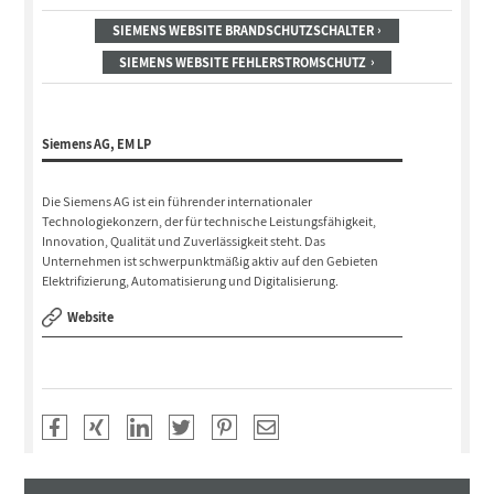
SIEMENS WEBSITE BRANDSCHUTZSCHALTER
SIEMENS WEBSITE FEHLERSTROMSCHUTZ
Siemens AG, EM LP
Die Siemens AG ist ein führender internationaler
Technologiekonzern, der für technische Leistungsfähigkeit,
Innovation, Qualität und Zuverlässigkeit steht. Das
Unternehmen ist schwerpunktmäßig aktiv auf den Gebieten
Elektrifizierung, Automatisierung und Digitalisierung.
Website