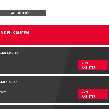
AL-BROSCHÜRE
ANDEL KAUFEN
GmbH & Co. KG
ZUM
ANBIETER
mbH & Co. KG
isgau
ZUM
ANBIETER