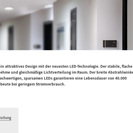
n attraktives Design mit der neuesten LED-Technologie. Der stabile, flache
enehme und gleichmäßige Lichtverteilung im Raum. Der breite Abstrahlwink
 hochwertigen, sparsamen LEDs garantieren eine Lebensdauer von 40.000
sbeute bei geringem Stromverbrauch.
teilung