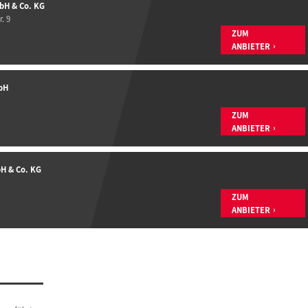
bH & Co. KG
. 9
ZUM
ANBIETER
bH
ZUM
ANBIETER
H & Co. KG
ZUM
ANBIETER