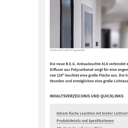
© AdobeStock 252405478 I olgavolodina
Die neue B.E.G. Anbauleuchte AL8 verbindet ei
Diffusor aus Polycarbonat sorgt für eine ang
von 120° leuchtet eine große Fläche aus. Die
Stunden und ermöglichen eine große Lichtau
INHALTSVERZEICHNIS UND QUICKLINKS
Extrem flache Leuchten mit breiter Lichtver
Produktdetails und Spezifikationen