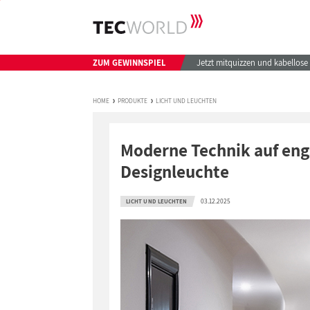
ZUM GEWINNSPIEL
Jetzt mitquizzen und kabellos
HOME
PRODUKTE
LICHT UND LEUCHTEN
Moderne Technik auf en
Designleuchte
03.12.2025
LICHT UND LEUCHTEN