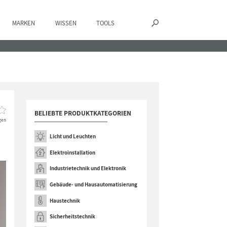
MARKEN
WISSEN
TOOLS
BELIEBTE PRODUKTKATEGORIEN
gen
Licht und Leuchten
Elektroinstallation
Industrietechnik und Elektronik
Gebäude- und Hausautomatisierung
Haustechnik
Sicherheitstechnik