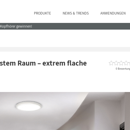
PRODUKTE
NEWS & TRENDS
ANWENDUNGEN
e Kopfhörer gewinnen!
gstem Raum – extrem flache
0 Bewertun