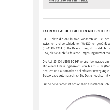
Alle Vorteile auf einem Blick
EXTREM FLACHE LEUCHTEN MIT BREITER 
B.E.G. biete die AL8 in zwei Varianten an. Bei d
zwischen drei verschiedenen Weißtönen gewählt wer
(5.700 K/2.120 lm). Die Beleuchtung ist zusätzlic
IP54, die sie auch für feuchte Umgebung nutzbar ma
Die AL8-25-300-LEDN-3C-HF verbirgt bei gerade ei
Mit einem Erfassungsbereich von bis zu 6 m (De
bequem und automatisch bei erfasster Bewegung ein
Zeitvorgabe automatisch ab. Die Designleuchte mit HF
Für beide Varianten ist optional ein zusätzlicher Sch