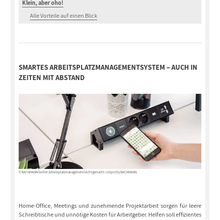
Klein, aber oho!
Alle Vorteile auf einen Blick
SMARTES ARBEITSPLATZMANAGEMENTSYSTEM – AUCH IN
ZEITEN MIT ABSTAND
© BACHMANN GmbH: Arbeitsplatzmanagement leicht gemacht: iotspot by BACHMANN.
Home-Office, Meetings und zunehmende Projektarbeit sorgen für leere
Schreibtische und unnötige Kosten für Arbeitgeber. Helfen soll effizientes