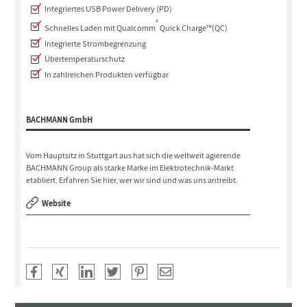
Integriertes USB Power Delivery (PD)
®
Schnelles Laden mit Qualcomm
Quick Charge™(QC)
Integrierte Strombegrenzung
Übertemperaturschutz
In zahlreichen Produkten verfügbar
BACHMANN GmbH
Vom Hauptsitz in Stuttgart aus hat sich die weltweit agierende
BACHMANN Group als starke Marke im Elektrotechnik-Markt
etabliert. Erfahren Sie hier, wer wir sind und was uns antreibt.
Website