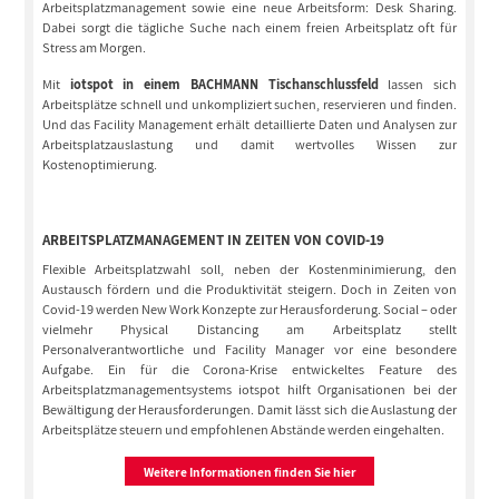
Arbeitsplatzmanagement sowie eine neue Arbeitsform: Desk Sharing.
Dabei sorgt die tägliche Suche nach einem freien Arbeitsplatz oft für
Stress am Morgen.
Mit
iotspot in einem BACHMANN Tischanschlussfeld
lassen sich
Arbeitsplätze schnell und unkompliziert suchen, reservieren und finden.
Und das Facility Management erhält detaillierte Daten und Analysen zur
Arbeitsplatzauslastung und damit wertvolles Wissen zur
Kostenoptimierung.
ARBEITSPLATZMANAGEMENT IN ZEITEN VON COVID-19
Flexible Arbeitsplatzwahl soll, neben der Kostenminimierung, den
Austausch fördern und die Produktivität steigern. Doch in Zeiten von
Covid-19 werden New Work Konzepte zur Herausforderung. Social – oder
vielmehr Physical Distancing am Arbeitsplatz stellt
Personalverantwortliche und Facility Manager vor eine besondere
Aufgabe. Ein für die Corona-Krise entwickeltes Feature des
Arbeitsplatzmanagementsystems iotspot hilft Organisationen bei der
Bewältigung der Herausforderungen. Damit lässt sich die Auslastung der
Arbeitsplätze steuern und empfohlenen Abstände werden eingehalten.
Weitere Informationen finden Sie hier