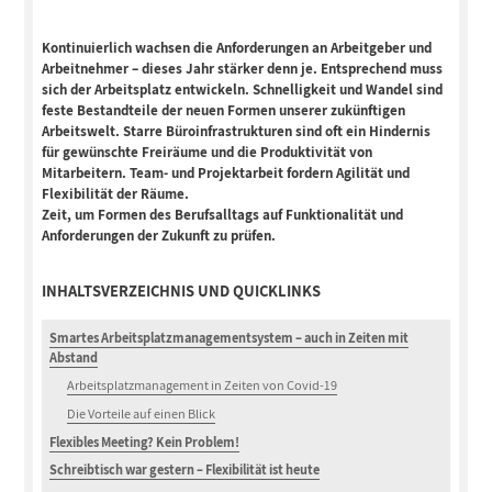
Kontinuierlich wachsen die Anforderungen an Arbeitgeber und
Arbeitnehmer – dieses Jahr stärker denn je. Entsprechend muss
sich der Arbeitsplatz entwickeln. Schnelligkeit und Wandel sind
feste Bestandteile der neuen Formen unserer zukünftigen
Arbeitswelt. Starre Büroinfrastrukturen sind oft ein Hindernis
für gewünschte Freiräume und die Produktivität von
Mitarbeitern. Team- und Projektarbeit fordern Agilität und
Flexibilität der Räume.
Zeit, um Formen des Berufsalltags auf Funktionalität und
Anforderungen der Zukunft zu prüfen.
INHALTSVERZEICHNIS UND QUICKLINKS
Smartes Arbeitsplatzmanagementsystem – auch in Zeiten mit
Abstand
Arbeitsplatzmanagement in Zeiten von Covid-19
Die Vorteile auf einen Blick
Flexibles Meeting? Kein Problem!
Schreibtisch war gestern – Flexibilität ist heute