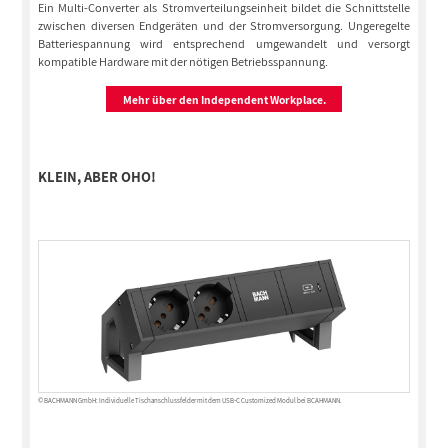
Ein Multi-Converter als Stromverteilungseinheit bildet die Schnittstelle
zwischen diversen Endgeräten und der Stromversorgung. Ungeregelte
Batteriespannung wird entsprechend umgewandelt und versorgt
kompatible Hardware mit der nötigen Betriebsspannung.
Mehr über den Independent Workplace.
KLEIN, ABER OHO!
© BACHMANN GmbH: Individuelle Tischanschlussfelder mit dem USB-C Customized Modul bei BCAHMANN.