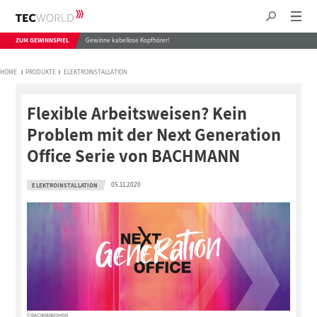
ZUM GEWINNSPIEL
Gewinne kabellose Kopfhörer!
HOME
PRODUKTE
ELEKTROINSTALLATION
Flexible Arbeitsweisen? Kein
Problem mit der Next Generation
Office Serie von BACHMANN
05.11.2020
ELEKTROINSTALLATION
© BACHMANN GmbH