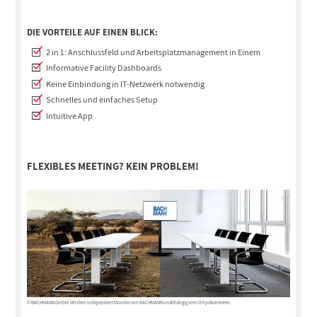
DIE VORTEILE AUF EINEN BLICK:
2 in 1: Anschlussfeld und Arbeitsplatzmanagement in Einem
Informative Facility Dashboards
Keine Einbindung in IT-Netzwerk notwendig
Schnelles und einfaches Setup
Intuitive App
FLEXIBLES MEETING? KEIN PROBLEM!
© BACHMANN GmbH: Mit dem Independent Monitor von BACHMANN unabhängig vom Ort präsentieren.