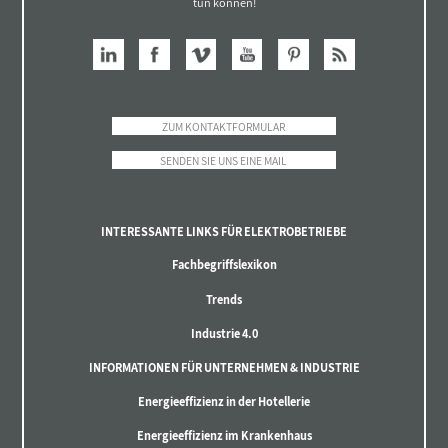
tun können!
ZUM KONTAKTFORMULAR
SENDEN SIE UNS EINE MAIL
INTERESSANTE LINKS FÜR ELEKTROBETRIEBE
Fachbegriffslexikon
Trends
Industrie 4.0
INFORMATIONEN FÜR UNTERNEHMEN & INDUSTRIE
Energieeffizienz in der Hotellerie
Energieeffizienz im Krankenhaus