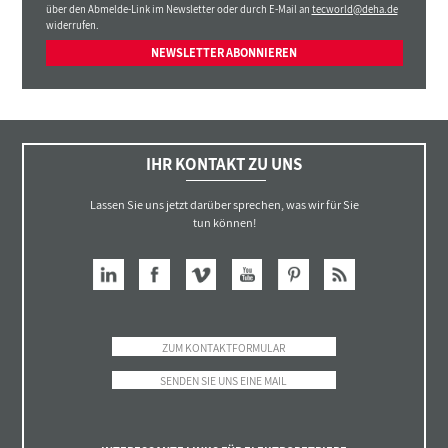
über den Abmelde-Link im Newsletter oder durch E-Mail an
tecworld@deha.de
widerrufen.
NEWSLETTER ABONNIEREN
IHR KONTAKT ZU UNS
Lassen Sie uns jetzt darüber sprechen, was wir für Sie
tun können!
ZUM KONTAKTFORMULAR
SENDEN SIE UNS EINE MAIL