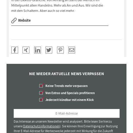
Mittelpunkt allen Handelns. Mehr als An und Aus. Wir sind die
mit den Schaltern. Aber auch so viel mehr.
Website
NIE WIEDER AKTUELLE NEWS VERPASSEN
Keine Trends mehr verpassen
Von Extras und Specials profitieren
Jederzeit kündbar mit einem Klick
Das Interesse an unserem Newsletter wird analysiert. Bitte lesen Sie hierzu
unsere
Datenschutzinformationen
). Sie können Ihre Einwilligung zur Nutzung
Ihrer E-Mail-Adresse für Werbezwecke jederzeit mit Wirkung für die Zukunft