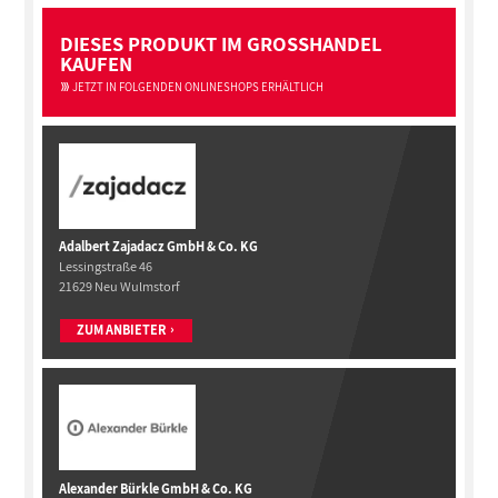
DIESES PRODUKT IM GROSSHANDEL
KAUFEN
JETZT IN FOLGENDEN ONLINESHOPS ERHÄLTLICH
Adalbert Zajadacz GmbH & Co. KG
Lessingstraße 46
21629 Neu Wulmstorf
ZUM ANBIETER
Alexander Bürkle GmbH & Co. KG