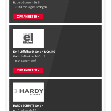
Robert-Bunsen-Str. 5
79108 Freiburg im Breisgau
ZUM ANBIETER
Emil Löffelhardt GmbH & Co. KG
Gottlob-Bauknecht-Str. 9
73614 Schorndorf
ZUM ANBIETER
HARDY SCHMITZ GmbH
Am Stadtwalde 12