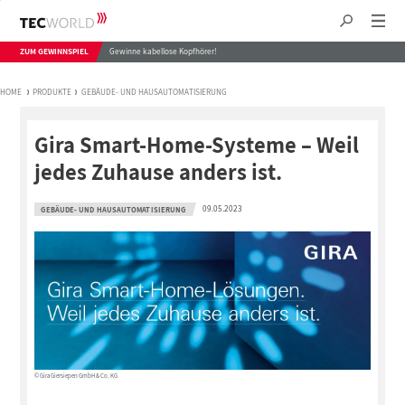
ZUM GEWINNSPIEL
Gewinne kabellose Kopfhörer!
HOME
PRODUKTE
GEBÄUDE- UND HAUSAUTOMATISIERUNG
Gira Smart-Home-Systeme – Weil
jedes Zuhause anders ist.
09.05.2023
GEBÄUDE- UND HAUSAUTOMATISIERUNG
© Gira Giersiepen GmbH & Co. KG