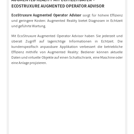
ECOSTRUXURE AUGMENTED OPERATOR ADVISOR
EcoStruxure Augmented Operator Advisor
sorgt für höhere Effizienz
und geringere Kosten: Augmented Reality bietet Diagnosen in Echtzeit
und geführte Wartung.
Mit EcoStruxure Augmented Operator Advisor haben Sie jederzeit und
überall Zugriff auf lagerichtige Informationen in Echtzeit. Die
kundenspezifisch anpassbare Applikation verbessert die betriebliche
Effizienz mithilfe von Augmented Reality: Bediener können aktuelle
Daten und virtuelle Objekte auf einen Schaltschrank, eine Maschine oder
eine Anlage projizieren.