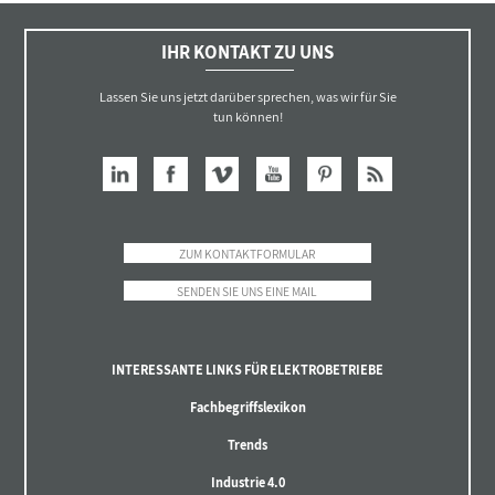
IHR KONTAKT ZU UNS
Lassen Sie uns jetzt darüber sprechen, was wir für Sie
tun können!
ZUM KONTAKTFORMULAR
SENDEN SIE UNS EINE MAIL
INTERESSANTE LINKS FÜR ELEKTROBETRIEBE
Fachbegriffslexikon
Trends
Industrie 4.0