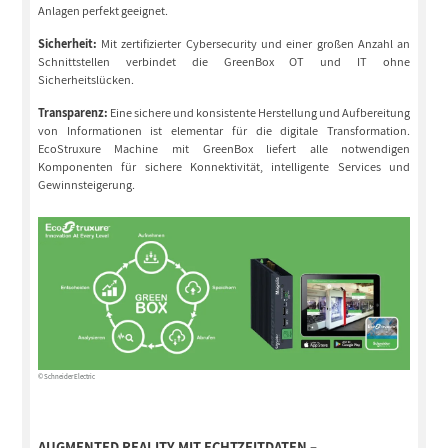
Anlagen perfekt geeignet.
Sicherheit:
Mit zertifizierter Cybersecurity und einer großen Anzahl an
Schnittstellen verbindet die GreenBox OT und IT ohne
Sicherheitslücken.
Transparenz:
Eine sichere und konsistente Herstellung und Aufbereitung
von Informationen ist elementar für die digitale Transformation.
EcoStruxure Machine mit GreenBox liefert alle notwendigen
Komponenten für sichere Konnektivität, intelligente Services und
Gewinnsteigerung.
© Schneider Electric
AUGMENTED REALITY MIT ECHTZEITDATEN –