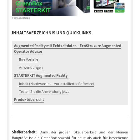
© Schneider Electric
INHALTSVERZEICHNIS UND QUICKLINKS
Augmented Reality mit Echtzeitdaten – EcoStruxure Augmented
Operator Advisor
Ihre Vorteile
Anwendungen
STARTERKIT Augmented Reality
Inhalt (Hardware inkl. vorinstallierter Software)
Testen Sie die Anwendung jetzt
Produktübersicht
Skalierbarkeit:
Dank der großen Skalierbarkeit und der kleinen
Baugröße ist die GreenBox sowohl für neue als auch für bestehende