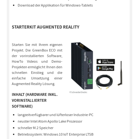
Download der Applikation für Windows-Tablets
STARTERKIT AUGMENTED REALITY
Starten Sie mit Ihrem eigenen
Projekt. Die GreenBox ECO mit
der vorinstallierten Software,
HowTo Videos und Demo-
Projekten ermöglicht Ihnen den
schnellen Einstieg und die
einfache Umsetzung einer
Augmented Reality Lösung.
© Schneider Electric
INHALT (HARDWARE INKL.
VORINSTALLIERTER
SOFTWARE)
langzeitverfügbarer und lüfterloser Industrie-PC
neuster Intel Atom Apollo Lake Prozessor
schneller M.2 Speicher
Betriebssystem: Windows 10 IoT Enterprise LTSB