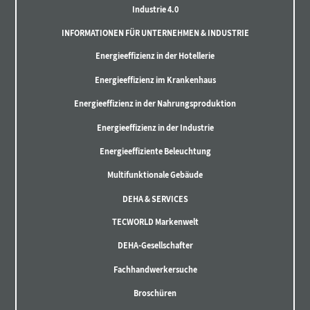
Industrie 4.0
INFORMATIONEN FÜR UNTERNEHMEN & INDUSTRIE
Energieeffizienz in der Hotellerie
Energieeffizienz im Krankenhaus
Energieeffizienz in der Nahrungsproduktion
Energieeffizienz in der Industrie
Energieeffiziente Beleuchtung
Multifunktionale Gebäude
DEHA & SERVICES
TECWORLD Markenwelt
DEHA-Gesellschafter
Fachhandwerkersuche
Broschüren