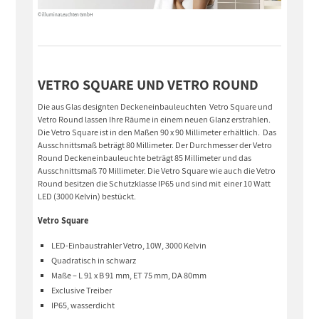
© illumina Leuchten GmbH
VETRO SQUARE UND VETRO ROUND
Die aus Glas designten Deckeneinbauleuchten Vetro Square und
Vetro Round lassen Ihre Räume in einem neuen Glanz erstrahlen.
Die Vetro Square ist in den Maßen 90 x 90 Millimeter erhältlich. Das
Ausschnittsmaß beträgt 80 Millimeter. Der Durchmesser der Vetro
Round Deckeneinbauleuchte beträgt 85 Millimeter und das
Ausschnittsmaß 70 Millimeter. Die Vetro Square wie auch die Vetro
Round besitzen die Schutzklasse IP65 und sind mit einer 10 Watt
LED (3000 Kelvin) bestückt.
Vetro Square
LED-Einbaustrahler Vetro, 10W, 3000 Kelvin
Quadratisch in schwarz
Maße – L 91 x B 91 mm, ET 75 mm, DA 80mm
Exclusive Treiber
IP65, wasserdicht