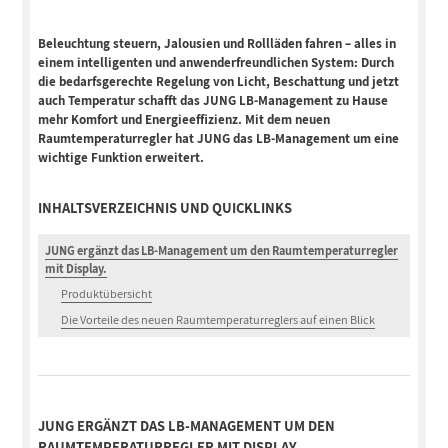
Beleuchtung steuern, Jalousien und Rollläden fahren – alles in
einem intelligenten und anwenderfreundlichen System: Durch
die bedarfsgerechte Regelung von Licht, Beschattung und jetzt
auch Temperatur schafft das JUNG LB-Management zu Hause
mehr Komfort und Energieeffizienz. Mit dem neuen
Raumtemperaturregler hat JUNG das LB-Management um eine
wichtige Funktion erweitert.
INHALTSVERZEICHNIS UND QUICKLINKS
JUNG ergänzt das LB-Management um den Raumtemperaturregler
mit Display.
Produktübersicht
Die Vorteile des neuen Raumtemperaturreglers auf einen Blick
JUNG ERGÄNZT DAS LB-MANAGEMENT UM DEN
RAUMTEMPERATURREGLER MIT DISPLAY.