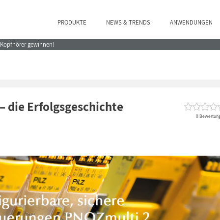
PRODUKTE
NEWS & TRENDS
ANWENDUNGEN
e Kopfhörer gewinnen!
 die Erfolgsgeschichte
0 Bewertun