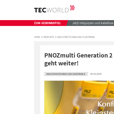
ZUM GEWINNSPIEL
Jetzt mitquizzen und kabellos
HOME
PRODUKTE
INDUSTRIETECHNIK UND ELEKTRONIK
PNOZmulti Generation 2 –
geht weiter!
05.03.2024
INDUSTRIETECHNIK UND ELEKTRONIK