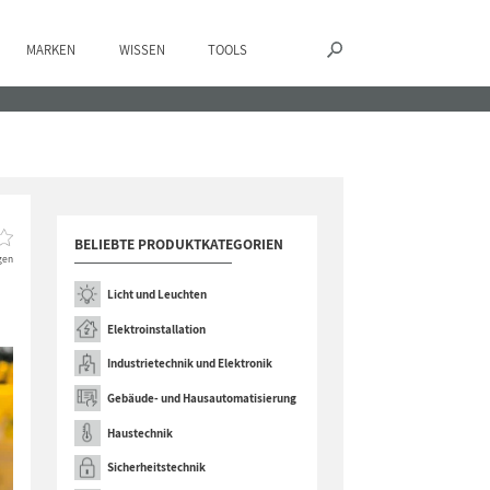
MARKEN
WISSEN
TOOLS
BELIEBTE PRODUKTKATEGORIEN
gen
Licht und Leuchten
Elektroinstallation
Industrietechnik und Elektronik
Gebäude- und Hausautomatisierung
Haustechnik
Sicherheitstechnik