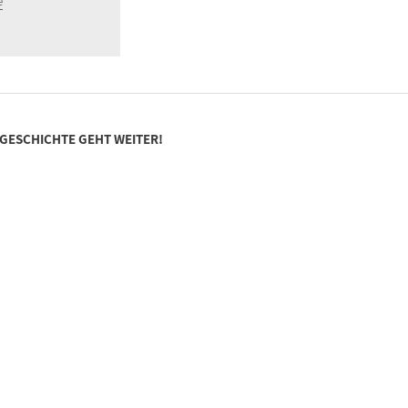
e
SGESCHICHTE GEHT WEITER!