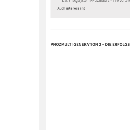
Das Erfolgssystem PNOZmulti 2 – Ihre Vorteil
Auch interessant
PNOZMULTI GENERATION 2 – DIE ERFOLG