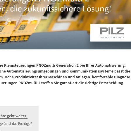
 die Kleinsteuerungen PNOZmulti Generation 2 bei Ihrer Automatisierung.
eiche Automatisierungsumgebungen und Kommunikationssysteme passt die
em. Hohe Produktivität Ihrer Maschinen und Anlagen, komfortable Diagnose
euerungen PNOZmulti 2 treffen Sie garantiert die richtige Entscheidung.
chte geht weiter!
rät ist das Richtige?