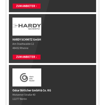
ZUM ANBIETER
HARDY SCHMITZ GmbH
Am Stadtwalde 12
48432 Rheine
ZUM ANBIETER
Oskar Böttcher GmbH & Co. KG
Motzener Straße 40
12277 Berlin