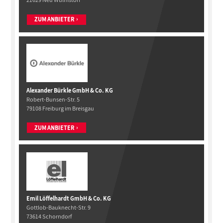
ZUM ANBIETER
Alexander Bürkle GmbH & Co. KG
Robert-Bunsen-Str. 5
79108 Freiburg im Breisgau
ZUM ANBIETER
Emil Löffelhardt GmbH & Co. KG
Gottlob-Bauknecht-Str. 9
73614 Schorndorf