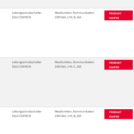
Leitungsschutzschalter
Messfunktion, Kommunikation
PRODUKT
5SL6 COM RCM
230V 6kA, 1+N, B, 16A
KAUFEN
Leitungsschutzschalter
Messfunktion, Kommunikation
PRODUKT
5SL6 COM RCM
230V 6kA, 1+N, C, 16A
KAUFEN
Leitungsschutzschalter
Messfunktion, Kommunikation
PRODUKT
5SL6 COM RCM
230V 6kA, 1+N, B, 20A
KAUFEN