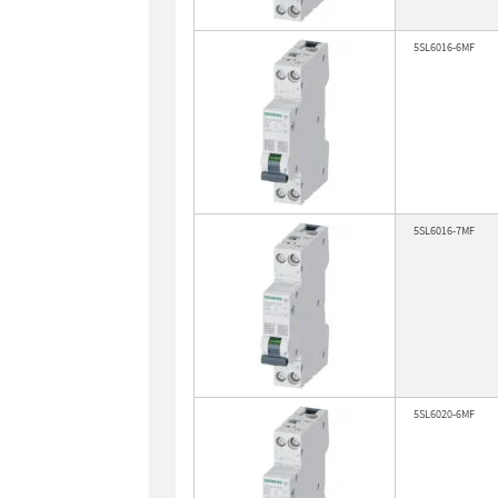
5SL6016-6MF
5SL6016-7MF
5SL6020-6MF