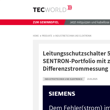
ZUM GEWINNSPIEL
Jetzt mitquizzen und kabellos
HOME
PRODUKTE
INDUSTRIETECHNIK UND ELEKTRONIK
Leitungsschutzschalter
SENTRON-Portfolio mit z
Differenzstrommessung
21.01.2025
INDUSTRIETECHNIK UND ELEKTRONIK