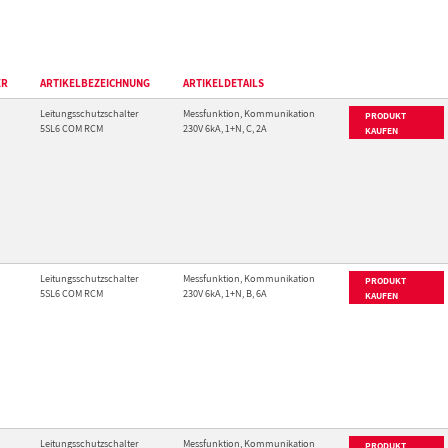
ER
ARTIKELBEZEICHNUNG
ARTIKELDETAILS
Leitungsschutzschalter
Messfunktion, Kommunikation
PRODUKT
5SL6 COM RCM
230V 6kA, 1+N, C, 2A
KAUFEN
Leitungsschutzschalter
Messfunktion, Kommunikation
PRODUKT
5SL6 COM RCM
230V 6kA, 1+N, B, 6A
KAUFEN
Leitungsschutzschalter
Messfunktion, Kommunikation
PRODUKT