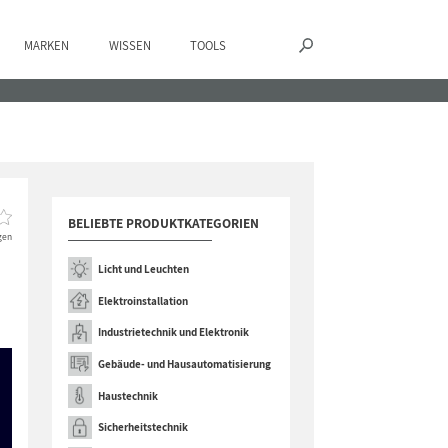
MARKEN
WISSEN
TOOLS
BELIEBTE PRODUKTKATEGORIEN
gen
Licht und Leuchten
Elektroinstallation
Industrietechnik und Elektronik
Gebäude- und Hausautomatisierung
Haustechnik
Sicherheitstechnik