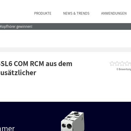
PRODUKTE
NEWS & TRENDS
ANWENDUNGEN
e Kopfhörer gewinnen!
 5SL6 COM RCM aus dem
0 Bewertun
usätzlicher