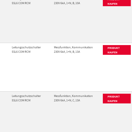
5SL6 COM RCM
230V 6kA, 1+N, B, 10A
KAUFEN
Leitungsschutzschalter
Messfunktion, Kommunikation
PRODUKT
5SL6 COM RCM
230V 6kA, 1+N, B, 13A
KAUFEN
Leitungsschutzschalter
Messfunktion, Kommunikation
PRODUKT
5SL6 COM RCM
230V 6kA, 1+N, C, 13A
KAUFEN