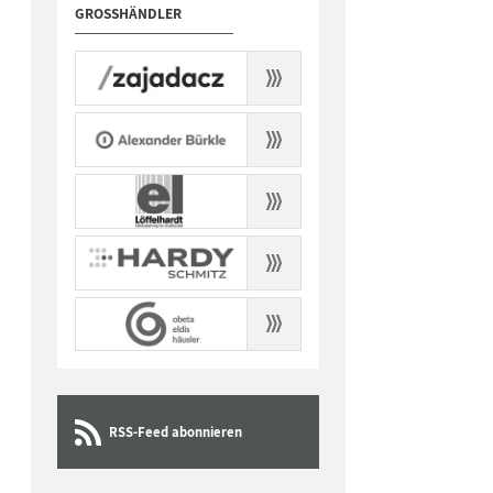
GROSSHÄNDLER
RSS-Feed abonnieren