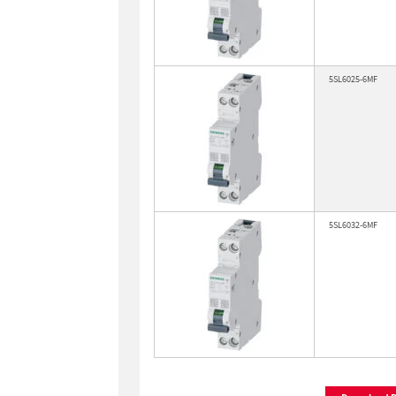
5SL6025-6MF
5SL6032-6MF