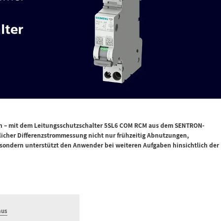
en – mit dem Leitungsschutzschalter 5SL6 COM RCM aus dem SENTRON-
zlicher Differenzstrommessung nicht nur frühzeitig Abnutzungen,
 sondern unterstützt den Anwender bei weiteren Aufgaben hinsichtlich der
aus