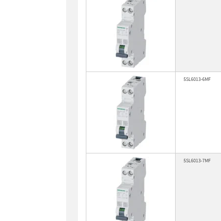
5SL6013-6MF
5SL6013-7MF