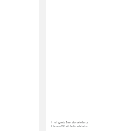
Intelligente Energieverteilung
© Siemens 2022. Alle Rechte vorbehalten.