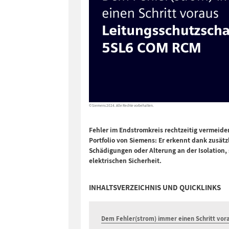
© Siemens 2024. Alle Rechte vorbehalten.
Fehler im Endstromkreis rechtzeitig vermeid
Portfolio von Siemens: Er erkennt dank zusät
Schädigungen oder Alterung an der Isolation,
elektrischen Sicherheit.
INHALTSVERZEICHNIS UND QUICKLINKS
Dem Fehler(strom) immer einen Schritt vor