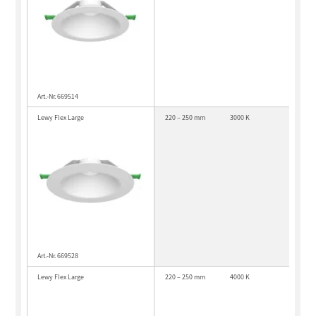
Art.-Nr. 669514
Lewy Flex Large
220 – 250 mm
3000 K
Art.-Nr. 669528
Lewy Flex Large
220 – 250 mm
4000 K