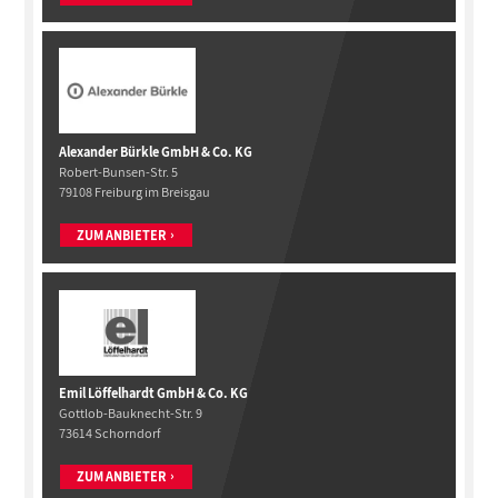
Alexander Bürkle GmbH & Co. KG
Robert-Bunsen-Str. 5
79108 Freiburg im Breisgau
ZUM ANBIETER
Emil Löffelhardt GmbH & Co. KG
Gottlob-Bauknecht-Str. 9
73614 Schorndorf
ZUM ANBIETER