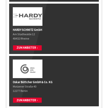
HARDY SCHMITZ GmbH
Am Stadtwalde 12
48432 Rheine
ZUM ANBIETER
Oskar Böttcher GmbH & Co. KG
Motzener Straße 40
12277 Berlin
ZUM ANBIETER