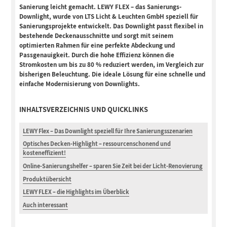
Sanierung leicht gemacht. LEWY FLEX – das Sanierungs-
Downlight, wurde von LTS Licht & Leuchten GmbH speziell für
Sanierungsprojekte entwickelt. Das Downlight passt flexibel in
bestehende Deckenausschnitte und sorgt mit seinem
optimierten Rahmen für eine perfekte Abdeckung und
Passgenauigkeit. Durch die hohe Effizienz können die
Stromkosten um bis zu 80 % reduziert werden, im Vergleich zur
bisherigen Beleuchtung. Die ideale Lösung für eine schnelle und
einfache Modernisierung von Downlights.
INHALTSVERZEICHNIS UND QUICKLINKS
LEWY Flex – Das Downlight speziell für Ihre Sanierungsszenarien
Optisches Decken-Highlight – ressourcenschonend und
kosteneffizient!
Online-Sanierungshelfer – sparen Sie Zeit bei der Licht-Renovierung
Produktübersicht
LEWY FLEX – die Highlights im Überblick
Auch interessant