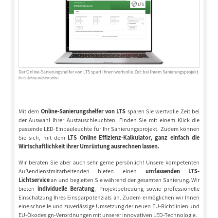
Der Online-Sanierungshelfer von LTS spart Ihnen wertvolle Zeit bei Ihrem Sanierungsprojekt.
© LTS Licht & Leuchten GmbH
Mit dem
Online-Sanierungshelfer von LTS
sparen Sie wertvolle Zeit bei
der Auswahl Ihrer Austauschleuchten. Finden Sie mit einem Klick die
passende LED-Einbauleuchte für Ihr Sanierungsprojekt. Zudem können
Sie sich, mit dem
LTS Online Effizienz-Kalkulator, ganz einfach die
Wirtschaftlichkeit ihrer Umrüstung ausrechnen lassen.
Wir beraten Sie aber auch sehr gerne persönlich! Unsere kompetenten
Außendienstmitarbeitenden bieten einen
umfassenden LTS-
Lichtservice
an und begleiten Sie während der gesamten Sanierung. Wir
bieten
individuelle Beratung
, Projektbetreuung sowie professionelle
Einschätzung Ihres Einsparpotenzials an. Zudem ermöglichen wir Ihnen
eine schnelle und zuverlässige Umsetzung der neuen EU-Richtlinien und
EU-Ökodesign-Verordnungen mit unserer innovativen LED-Technologie.