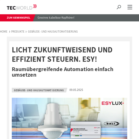
ZUM GEWINNSPIEL
Gewinne kabellose Kopfhörer!
HOME
PRODUKTE
GEBÄUDE- UND HAUSAUTOMATISIERUNG
LICHT ZUKUNFTWEISEND UND
EFFIZIENT STEUERN. ESY!
Raumübergreifende Automation einfach
umsetzen
09.05.2025
GEBÄUDE- UND HAUSAUTOMATISIERUNG