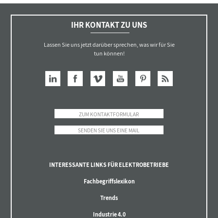
IHR KONTAKT ZU UNS
Lassen Sie uns jetzt darüber sprechen, was wir für Sie
tun können!
ZUM KONTAKTFORMULAR
SENDEN SIE UNS EINE MAIL
INTERESSANTE LINKS FÜR ELEKTROBETRIEBE
Fachbegriffslexikon
Trends
Industrie 4.0