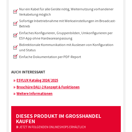
Nur ein Kabel für alle Geräte nötig, Weiternutzung vorhandener
Verkabelung möglich
Sofortige Inbetriebnahme mit Werkseinstellungen im Broadcast-
Betrieb
Einfaches Konfigurieren, Gruppenbilden, Umkonfigurieren per
ESY-App ohne Hardwareanpassung
Bidirektionale Kommunikation mit Auslesen von Konfiguration
und Status
Einfache Dokumentation per PDF-Report
AUCH INTERESSANT
ESYLUX Katalog 2024/ 2025
Broschüre DALI-2 Konzept & Funktionen
Weitere Informationen
DIESES PRODUKT IM GROSSHANDEL
KAUFEN
JETZT IN FOLGENDEN ONLINESHOPS ERHÄLTLICH