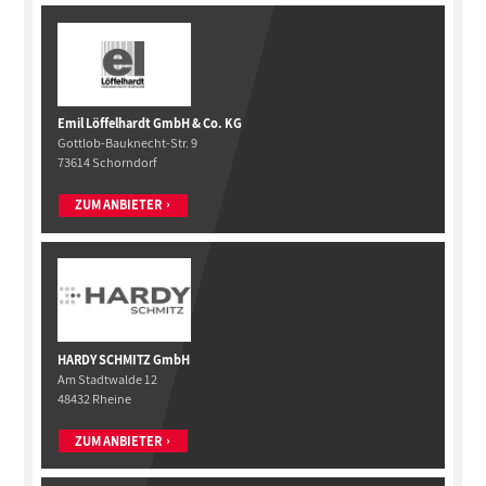
Emil Löffelhardt GmbH & Co. KG
Gottlob-Bauknecht-Str. 9
73614 Schorndorf
ZUM ANBIETER
HARDY SCHMITZ GmbH
Am Stadtwalde 12
48432 Rheine
ZUM ANBIETER