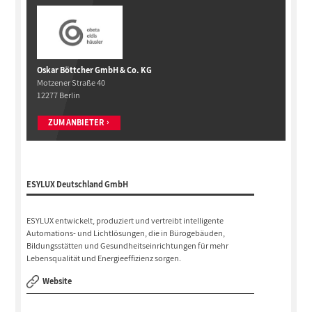
Oskar Böttcher GmbH & Co. KG
Motzener Straße 40
12277 Berlin
ZUM ANBIETER
ESYLUX Deutschland GmbH
ESYLUX entwickelt, produziert und vertreibt intelligente
Automations- und Lichtlösungen, die in Bürogebäuden,
Bildungsstätten und Gesundheitseinrichtungen für mehr
Lebensqualität und Energieeffizienz sorgen.
Website