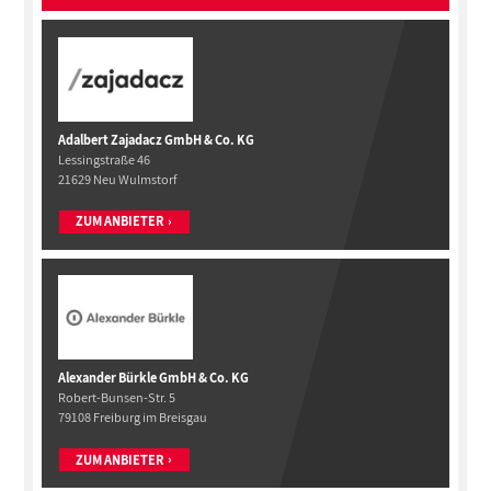
Adalbert Zajadacz GmbH & Co. KG
Lessingstraße 46
21629 Neu Wulmstorf
ZUM ANBIETER
Alexander Bürkle GmbH & Co. KG
Robert-Bunsen-Str. 5
79108 Freiburg im Breisgau
ZUM ANBIETER