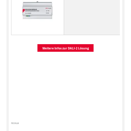
Weitere Infos zur DALI-2 Lösung
©ESYLUX