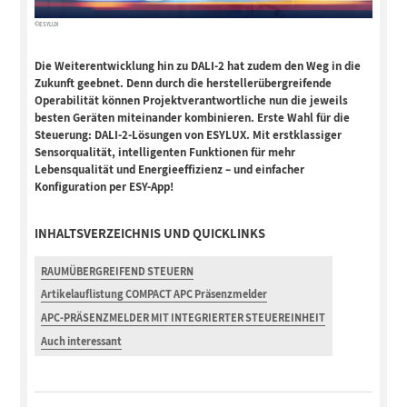
©ESYLUX
Die Weiterentwicklung hin zu DALI-2 hat zudem den Weg in die
Zukunft
geebnet. Denn durch die herstellerübergreifende
Operabilität können
Projektverantwortliche nun die jeweils
besten Geräten miteinander
kombinieren. Erste Wahl für die
Steuerung: DALI-2-Lösungen von ESYLUX. Mit
erstklassiger
Sensorqualität, intelligenten Funktionen für mehr
Lebensqualität
und Energieeffizienz – und einfacher
Konfiguration per ESY-App!
INHALTSVERZEICHNIS UND QUICKLINKS
RAUMÜBERGREIFEND STEUERN
Artikelauflistung COMPACT APC Präsenzmelder
APC-PRÄSENZMELDER MIT INTEGRIERTER STEUEREINHEIT
Auch interessant