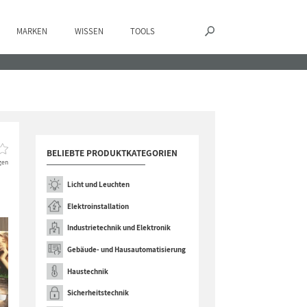
MARKEN
WISSEN
TOOLS
BELIEBTE PRODUKTKATEGORIEN
gen
Licht und Leuchten
Elektroinstallation
Industrietechnik und Elektronik
Gebäude- und Hausautomatisierung
Haustechnik
Sicherheitstechnik