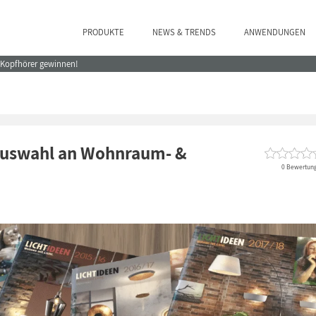
PRODUKTE
NEWS & TRENDS
ANWENDUNGEN
e Kopfhörer gewinnen!
 Auswahl an Wohnraum- &
0 Bewertun