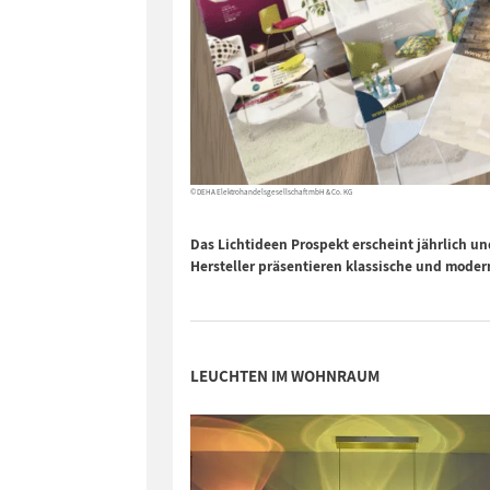
© DEHA Elektrohandelsgesellschaft mbH & Co. KG
Das Lichtideen Prospekt erscheint jährlich u
Hersteller präsentieren klassische und mode
LEUCHTEN IM WOHNRAUM