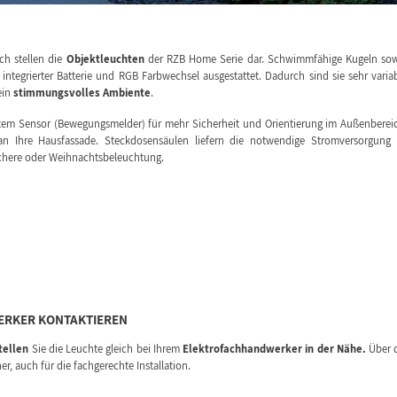
ch stellen die
Objektleuchten
der RZB Home Serie dar. Schwimmfähige Kugeln so
integrierter Batterie und RGB Farbwechsel ausgestattet. Dadurch sind sie sehr varia
ein
stimmungsvolles Ambiente
.
rtem Sensor (Bewegungsmelder) für mehr Sicherheit und Orientierung im Außenberei
n Ihre Hausfassade. Steckdosensäulen liefern die notwendige Stromversorgung
schere oder Weihnachtsbeleuchtung.
RKER KONTAKTIEREN
tellen
Sie die Leuchte gleich bei Ihrem
Elektrofachhandwerker in der Nähe.
Über 
, auch für die fachgerechte Installation.