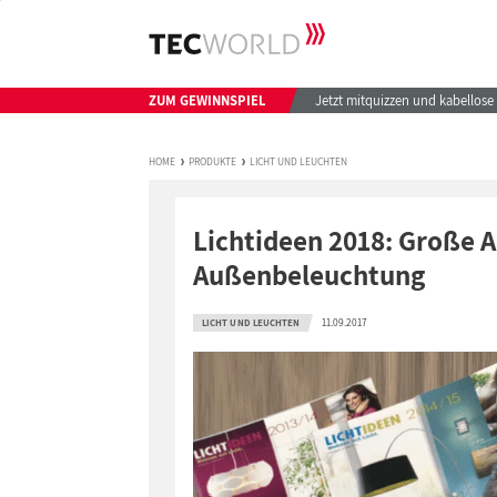
ZUM GEWINNSPIEL
Jetzt mitquizzen und kabellos
HOME
PRODUKTE
LICHT UND LEUCHTEN
Lichtideen 2018: Große
Außenbeleuchtung
11.09.2017
LICHT UND LEUCHTEN