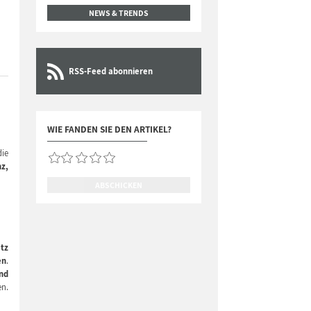
NEWS & TRENDS
RSS-Feed abonnieren
WIE FANDEN SIE DEN ARTIKEL?
ie
nz,
ABSCHICKEN
atz
en
.
nd
n.