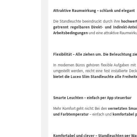
Attraktive Raumwirkung – schlank und elegant
Die Standleuchte beeindruckt durch ihre
hochwert
getrennt regelbaren Direkt- und Indirekt-Antei
Arbeitsbedingungen
und eine attraktive Raumwirk
Flexibilität – Alle ziehen um. Die Beleuchtung zi
In modernen Büros gehören flexible Aufgaben mit 
umgestellt werden, reicht eine fest installierte De
bietet die Luceo Slim Standleuchte alle Freiheit
Smarte Leuchten – einfach per App steuerbar
Mehr Komfort geht nicht: Bei den
vernetzten Smar
und Farbtemperatur
– einfach und
komfortabel p
Komfortabel und clever – Standleuchten per Wa