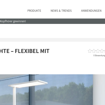
PRODUKTE
NEWS & TRENDS
ANWENDUNGEN
e Kopfhörer gewinnen!
TE – FLEXIBEL MIT
0 Bewertun