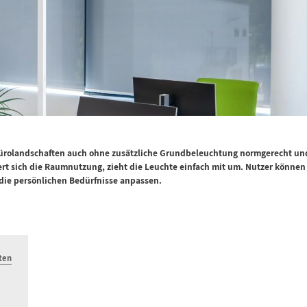
 Bürolandschaften auch ohne zusätzliche Grundbeleuchtung normgerecht un
dert sich die Raumnutzung, zieht die Leuchte einfach mit um. Nutzer können
d die persönlichen Bedürfnisse anpassen.
ten