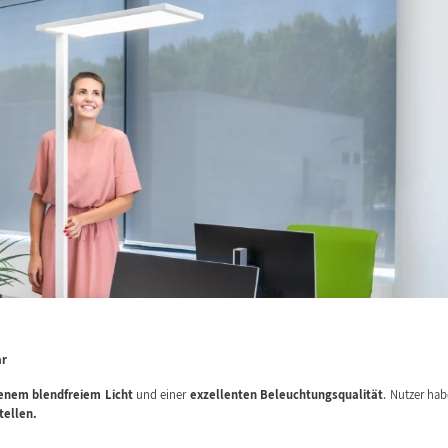
ar
nem blendfreiem Licht
und einer
exzellenten Beleuchtungsqualität
. Nutzer ha
tellen.