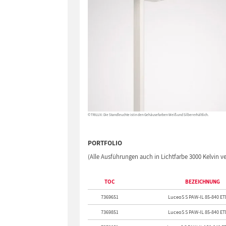
© TRILUX: Die Standleuchte ist in den Gehäusefarben Weiß und Silber erhältlich.
PORTFOLIO
(Alle Ausführungen auch in Lichtfarbe 3000 Kelvin v
TOC
BEZEICHNUNG
7369651
LuceoS S PAW-IL 85-840 ET
7369851
LuceoS S PAW-IL 85-840 ET