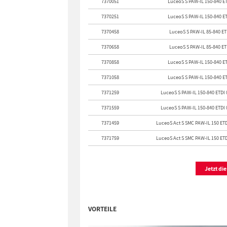
7370051
LuceoS S PAW-IL 150-840 E
7370251
LuceoS S PAW-IL 150-840 E
7370458
LuceoS S PAW-IL 85-840 ET
7370658
LuceoS S PAW-IL 85-840 ET
7370858
LuceoS S PAW-IL 150-840 E
7371058
LuceoS S PAW-IL 150-840 E
7371259
LuceoS S PAW-IL 150-840 ETDI
7371559
LuceoS S PAW-IL 150-840 ETDI
7371459
LuceoS Act S SMC PAW-IL 150 ET
7371759
LuceoS Act S SMC PAW-IL 150 ET
Jetzt di
VORTEILE