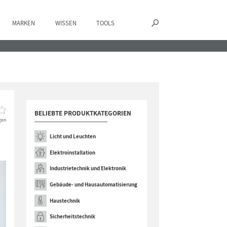
MARKEN
WISSEN
TOOLS
BELIEBTE PRODUKTKATEGORIEN
gen
Licht und Leuchten
Elektroinstallation
Industrietechnik und Elektronik
Gebäude- und Hausautomatisierung
Haustechnik
Sicherheitstechnik