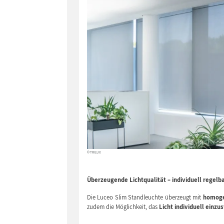
© TRILUX
Überzeugende Lichtqualität – individuell regelb
Die Luceo Slim Standleuchte überzeugt mit
homoge
zudem die Möglichkeit, das
Licht individuell einzus