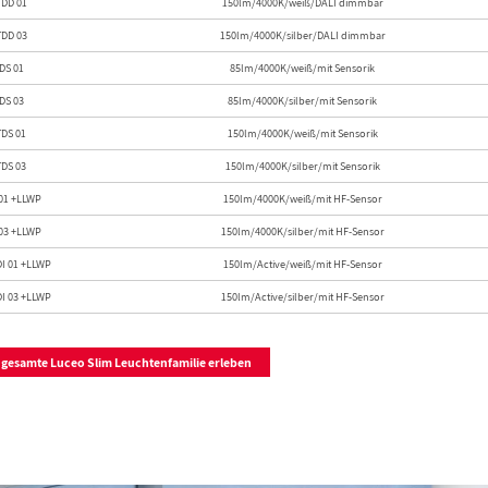
TDD 01
150lm/4000K/weiß/DALI dimmbar
TDD 03
150lm/4000K/silber/DALI dimmbar
DS 01
85lm/4000K/weiß/mit Sensorik
DS 03
85lm/4000K/silber/mit Sensorik
TDS 01
150lm/4000K/weiß/mit Sensorik
TDS 03
150lm/4000K/silber/mit Sensorik
 01 +LLWP
150lm/4000K/weiß/mit HF-Sensor
 03 +LLWP
150lm/4000K/silber/mit HF-Sensor
DI 01 +LLWP
150lm/Active/weiß/mit HF-Sensor
DI 03 +LLWP
150lm/Active/silber/mit HF-Sensor
e gesamte Luceo Slim Leuchtenfamilie erleben