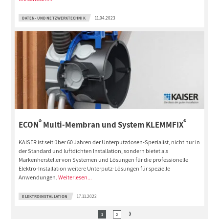
DATEN- UND NETZWERKTECHNIK
11.04.2023
®
®
ECON
Multi-Membran und System KLEMMFIX
KAISER ist seit über 60 Jahren der Unterputzdosen-Spezialist, nicht nur in
der Standard und luftdichten Installation, sondern bietet als
Markenhersteller von Systemen und Lösungen für die professionelle
Elektro-Installation weitere Unterputz-Lösungen für spezielle
Anwendungen.
Weiterlesen...
ELEKTROINSTALLATION
17.11.2022
1
2