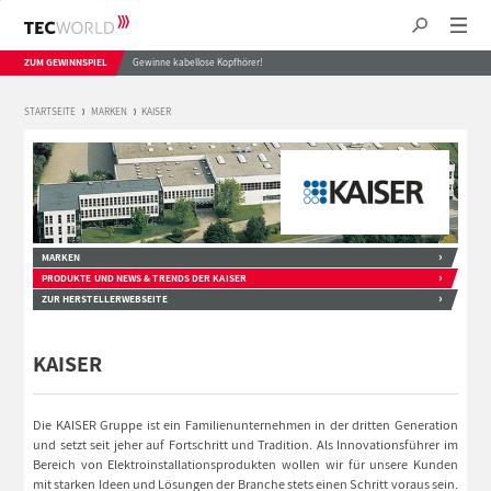
ZUM GEWINNSPIEL
Gewinne kabellose Kopfhörer!
STARTSEITE
MARKEN
KAISER
MARKEN
PRODUKTE UND NEWS & TRENDS DER KAISER
ZUR HERSTELLERWEBSEITE
KAISER
Die KAISER Gruppe ist ein Familienunternehmen in der dritten Generation
und setzt seit jeher auf Fortschritt und Tradition. Als Innovationsführer im
Bereich von Elektroinstallationsprodukten wollen wir für unsere Kunden
mit starken Ideen und Lösungen der Branche stets einen Schritt voraus sein.