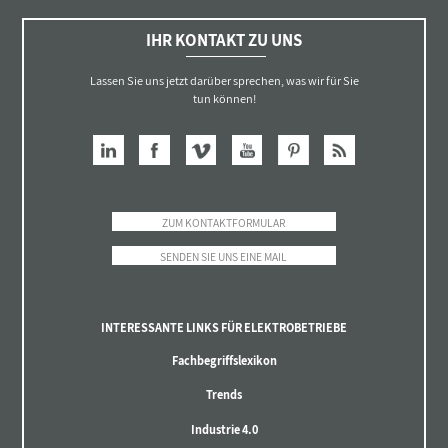
IHR KONTAKT ZU UNS
Lassen Sie uns jetzt darüber sprechen, was wir für Sie
tun können!
ZUM KONTAKTFORMULAR
SENDEN SIE UNS EINE MAIL
INTERESSANTE LINKS FÜR ELEKTROBETRIEBE
Fachbegriffslexikon
Trends
Industrie 4.0