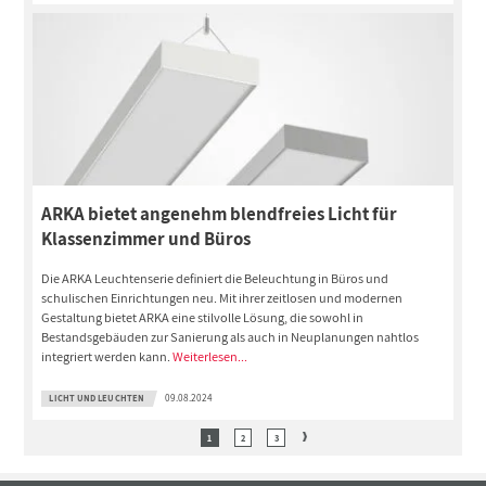
ARKA bietet angenehm blendfreies Licht für
Klassenzimmer und Büros
Die ARKA Leuchtenserie definiert die Beleuchtung in Büros und
schulischen Einrichtungen neu. Mit ihrer zeitlosen und modernen
Gestaltung bietet ARKA eine stilvolle Lösung, die sowohl in
Bestandsgebäuden zur Sanierung als auch in Neuplanungen nahtlos
integriert werden kann.
Weiterlesen...
LICHT UND LEUCHTEN
09.08.2024
1
2
3