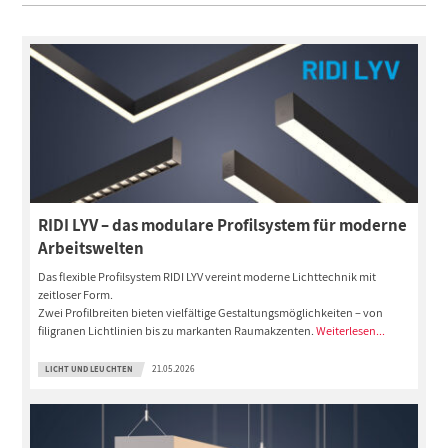
RIDI LYV – das modulare Profilsystem für moderne
Arbeitswelten
Das flexible Profilsystem RIDI LYV vereint moderne Lichttechnik mit
zeitloser Form.
Zwei Profilbreiten bieten vielfältige Gestaltungsmöglichkeiten – von
filigranen Lichtlinien bis zu markanten Raumakzenten.
Weiterlesen...
LICHT UND LEUCHTEN
21.05.2026