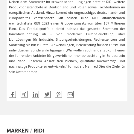
Neben dem Stammsitz im schwäbischen Jungingen betreibt RIDI weitere
Produktionsstandorte in Deutschland und Polen sowie Tochterfirmen im
europäischen Ausland. Hinzu kommt ein engmaschiges deutschland- und
europaweites Vertriebsnetz. Mit seinen rund 600 Mitarbeitenden
erwirtschaftete RIDI 2023 einen Gruppenumsatz von über 137 Millionen
Euro. Das Produktportfolio deckt nahezu das gesamte Spektrum der
Innenbeleuchtung ab – von moderner Bürobeleuchtung über
Lichtlösungen für Industrie, Bildungseinrichtungen, Rechenzentren und
Sanierung bis hin zu Retail-Anwendungen, Beleuchtung für den ÖPNV und
individuellen Sonderanfertigungen. „Wir wollen auch in der Zukunft einer
der führenden Anbieter für gewerbliche Innenbeleuchtung in Europa sein
und dabei unserem Ansatz treu bleiben, qualitativ hochwertige und
nachhaltige Produkte zu entwickeln,“ formuliert Manfred Diez die Ziele für
sein Unternehmen.
MARKEN
RIDI