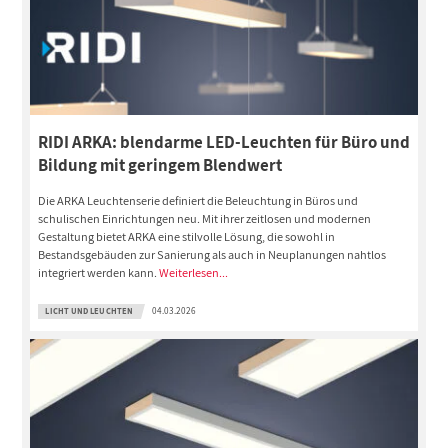
RIDI ARKA: blendarme LED-Leuchten für Büro und
Bildung mit geringem Blendwert
Die ARKA Leuchtenserie definiert die Beleuchtung in Büros und
schulischen Einrichtungen neu. Mit ihrer zeitlosen und modernen
Gestaltung bietet ARKA eine stilvolle Lösung, die sowohl in
Bestandsgebäuden zur Sanierung als auch in Neuplanungen nahtlos
integriert werden kann.
Weiterlesen...
LICHT UND LEUCHTEN
04.03.2026