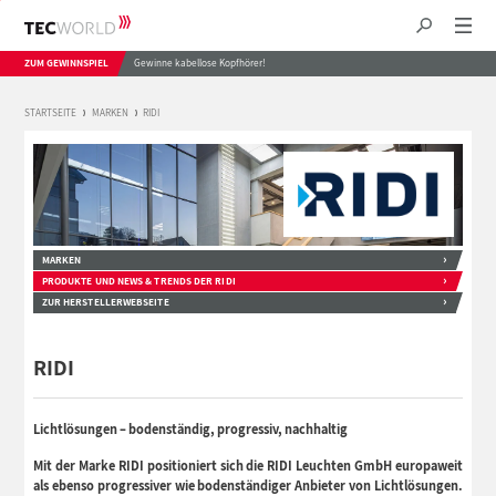
ZUM GEWINNSPIEL
Gewinne kabellose Kopfhörer!
STARTSEITE
MARKEN
RIDI
MARKEN
PRODUKTE UND NEWS & TRENDS DER RIDI
ZUR HERSTELLERWEBSEITE
RIDI
Lichtlösungen – bodenständig, progressiv, nachhaltig
Mit der Marke RIDI positioniert sich die RIDI Leuchten GmbH europaweit
als ebenso progressiver wie bodenständiger Anbieter von Lichtlösungen.