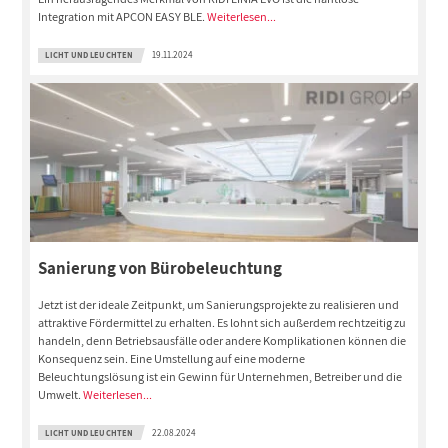
Integration mit APCON EASY BLE.
Weiterlesen...
LICHT UND LEUCHTEN
19.11.2024
Sanierung von Bürobeleuchtung
Jetzt ist der ideale Zeitpunkt, um Sanierungsprojekte zu realisieren und
attraktive Fördermittel zu erhalten. Es lohnt sich außerdem rechtzeitig zu
handeln, denn Betriebsausfälle oder andere Komplikationen können die
Konsequenz sein. Eine Umstellung auf eine moderne
Beleuchtungslösung ist ein Gewinn für Unternehmen, Betreiber und die
Umwelt.
Weiterlesen...
LICHT UND LEUCHTEN
22.08.2024