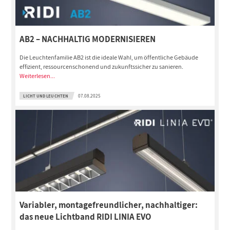
AB2 – NACHHALTIG MODERNISIEREN
Die Leuchtenfamilie AB2 ist die ideale Wahl, um öffentliche Gebäude
effizient, ressourcenschonend und zukunftssicher zu sanieren.
Weiterlesen...
LICHT UND LEUCHTEN
07.08.2025
Variabler, montagefreundlicher, nachhaltiger:
das neue Lichtband RIDI LINIA EVO