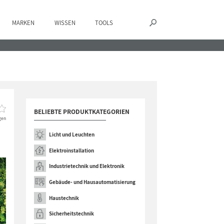
MARKEN
WISSEN
TOOLS
BELIEBTE PRODUKTKATEGORIEN
gen
Licht und Leuchten
Elektroinstallation
Industrietechnik und Elektronik
Gebäude- und Hausautomatisierung
Haustechnik
Sicherheitstechnik