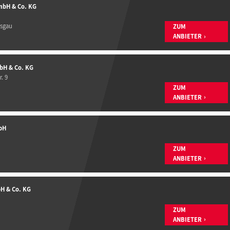
mbH & Co. KG
isgau
ZUM
ANBIETER
bH & Co. KG
. 9
ZUM
ANBIETER
bH
ZUM
ANBIETER
H & Co. KG
ZUM
ANBIETER