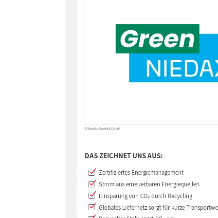
© Niedax GmbH & Co. KG
DAS ZEICHNET UNS AUS:
Zertifiziertes Energiemanagement
Strom aus erneuerbaren Energiequellen
Einsparung von CO₂ durch Recycling
Globales Liefernetz sorgt für kurze Transportw