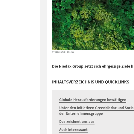
© Niedax GmbH & Co. KG
Die Niedax Group setzt sich ehrgeizige Ziele 
INHALTSVERZEICHNIS UND QUICKLINKS
Globale Herausforderungen bewältigen
Unter den Initiativen GreenNiedax und Socia
der Unternehmensgruppe
Das zeichnet uns aus
Auch interessant