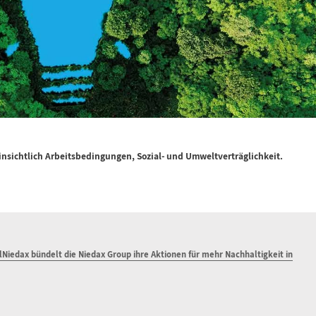
hinsichtlich Arbeitsbedingungen, Sozial- und Umweltverträglichkeit.
lNiedax bündelt die Niedax Group ihre Aktionen für mehr Nachhaltigkeit in