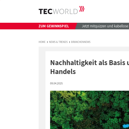
ZUM GEWINNSPIEL
Jetzt mitquizzen und kabellos
HOME
NEWS & TRENDS
BRANCHENNEWS
Nachhaltigkeit als Basi
Handels
09.04.2025