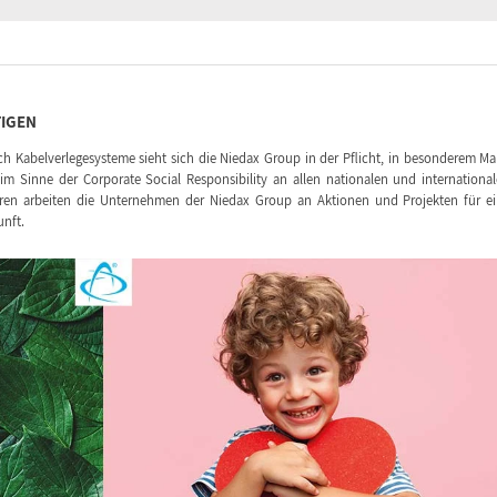
IGEN
ich Kabelverlegesysteme sieht sich die Niedax Group in der Pflicht, in besonderem M
m Sinne der Corporate Social Responsibility an allen nationalen und internationa
hren arbeiten die Unternehmen der Niedax Group an Aktionen und Projekten für e
unft.