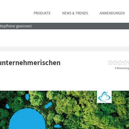
PRODUKTE
NEWS & TRENDS
ANWENDUNGEN
e Kopfhörer gewinnen!
s unternehmerischen
0 Bewertun