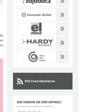
aße
len
ine
RSS-Feed abonnieren
WIE FANDEN SIE DEN ARTIKEL?