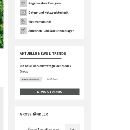
Regenerative Energien
Daten- und Netzwerktechnik
Elektromobilität
Antennen- und Satellitenanlagen
AKTUELLE NEWS & TRENDS
Die neue Markenstrategie der Niedax
Group
12.07.2022
BRANCHENNEWS
NEWS & TRENDS
GROSSHÄNDLER