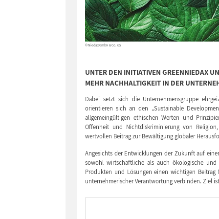
© Niedax GmbH & Co. KG
UNTER DEN INITIATIVEN GREENNIEDAX U
MEHR NACHHALTIGKEIT IN DER UNTERN
Dabei setzt sich die Unternehmensgruppe ehrgeizi
orientieren sich an den „Sustainable Developmen
allgemeingültigen ethischen Werten und Prinzipie
Offenheit und Nichtdiskriminierung von Religion
wertvollen Beitrag zur Bewältigung globaler Herausf
Angesichts der Entwicklungen der Zukunft auf einem
sowohl wirtschaftliche als auch ökologische und 
Produkten und Lösungen einen wichtigen Beitrag f
unternehmerischer Verantwortung verbinden. Ziel ist