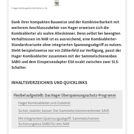
© Hager Vertriebsgesellschaft mbH & Co. KG
Dank ihrer kompakten Bauweise und der Kombinierbarkeit mit
weiterem Anschlusszubehör von Hager erweisen sich die
Kombiableiter als wahre Alleskönner. Denn selbst bei beengten
Verhältnissen im NAR ist es ausreichend, eine Kombiableiter-
Standardvariante ohne integrierten Spannungsabgriff zu nutzen.
Steht beispielsweise nur ein Zählerfeld zur Verfügung, passt der
Hager Kombiableiter zusammen mit der Sammelschienenbox
SABO und dem Einspeiseadapter ESA exakt zwischen zwei SLS-
Schalter.
INHALTSVERZEICHNIS UND QUICKLINKS
Flexibel aufgestellt: Das Hager Überspannungsschutz-Programm
Hager Kombiableiter und Zubehör
Sicher, stabiler, besser: Der Sammelschienenverbinder SAVE
Mit integriertem Spannungsabgriff: Sammelschienen-
Sicherungsbox SABO für den NAR