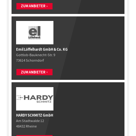
ZUM ANBIETER
Emil Löffelhardt GmbH & Co. KG
Gottlob-Bauknecht-Str. 9
73614 Schorndorf
ZUM ANBIETER
HARDY SCHMITZ GmbH
Am Stadtwalde 12
48432 Rheine