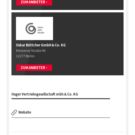
ZUM ANBIETER
Oskar Böttcher GmbH & Co. KG
Motzener Straße 40
12277 Berlin
ZUM ANBIETER
Hager Vertriebsgesellschaft mbh & Co. KG
Website