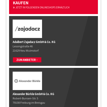
KAUFEN
JETZT IN FOLGENDEN ONLINESHOPS ERHÄLTLICH
Adalbert Zajadacz GmbH & Co. KG
Lessingstraße 46
21629 Neu Wulmstorf
ZUM ANBIETER
Alexander Bürkle GmbH & Co. KG
Robert-Bunsen-Str. 5
79108 Freiburg im Breisgau