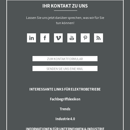
IHR KONTAKT ZU UNS
Lassen Sie uns jetzt darüber sprechen, was wir für Sie
tun können!
ZUM KONTAKTFORMULAR
SENDEN SIE UNS EINE MAIL
INTERESSANTE LINKS FÜR ELEKTROBETRIEBE
Fachbegriffslexikon
Trends
Industrie 4.0
INFORMATIONEN FÜR UNTERNEHMEN & INDUSTRIE