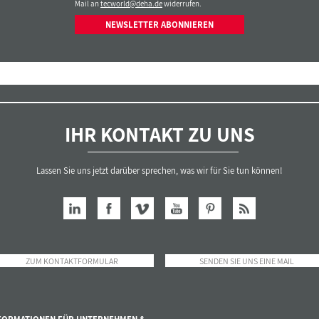
Mail an
tecworld@deha.de
widerrufen.
NEWSLETTER ABONNIEREN
IHR KONTAKT ZU UNS
Lassen Sie uns jetzt darüber sprechen, was wir für Sie tun können!
ZUM KONTAKTFORMULAR
SENDEN SIE UNS EINE MAIL