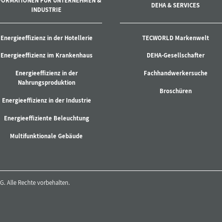
FORMATIONEN FÜR UNTERNEHMEN &
DEHA & SERVICES
INDUSTRIE
Energieeffizienz in der Hotellerie
TECWORLD Markenwelt
Energieeffizienz im Krankenhaus
DEHA-Gesellschafter
Energieeffizienz in der
Fachhandwerkersuche
Nahrungsproduktion
Broschüren
Energieeffizienz in der Industrie
Energieeffiziente Beleuchtung
Multifunktionale Gebäude
. Alle Rechte vorbehalten.