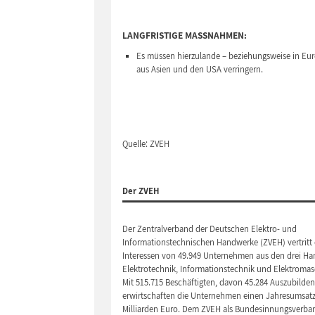
LANGFRISTIGE MASSNAHMEN:
Es müssen hierzulande – beziehungsweise in Euro
aus Asien und den USA verringern.
Quelle: ZVEH
Der ZVEH
Der Zentralverband der Deutschen Elektro- und
Informationstechnischen Handwerke (ZVEH) vertritt 
Interessen von 49.949 Unternehmen aus den drei H
Elektrotechnik, Informationstechnik und Elektroma
Mit 515.715 Beschäftigten, davon 45.284 Auszubilden
erwirtschaften die Unternehmen einen Jahresumsatz
Milliarden Euro. Dem ZVEH als Bundesinnungsverba