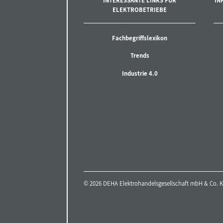
INTERESSANTE LINKS FÜR
IN
ELEKTROBETRIEBE
Fachbegriffslexikon
Trends
Industrie 4.0
© 2026 DEHA Elektrohandelsgesellschaft mbH & Co. KG