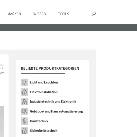
MARKEN
WISSEN
TOOLS
BELIEBTE PRODUKTKATEGORIEN
gen
Licht und Leuchten
Elektroinstallation
Industrietechnik und Elektronik
Gebäude- und Hausautomatisierung
Haustechnik
Sicherheitstechnik