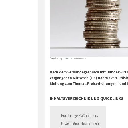
© Hyejin Kang #209300346 – Adobe Stock
Nach dem Verbändegespräch mit Bundeswirtsch
vergangenen Mittwoch (19.) nahm ZVEH-Präsid
Stellung zum Thema „Preiserhöhungen“ und 
INHALTSVERZEICHNIS UND QUICKLINKS
Kurzfristige Maßnahmen:
Mittelfristige Maßnahmen: