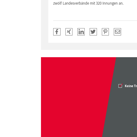
zwölf Landesverbände mit 320 Innungen an.
Keine T