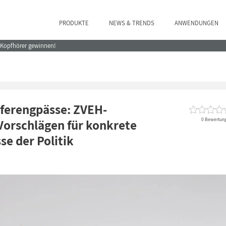
PRODUKTE
NEWS & TRENDS
ANWENDUNGEN
e Kopfhörer gewinnen!
ferengpässe: ZVEH-
0 Bewertun
Vorschlägen für konkrete
e der Politik