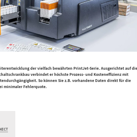
terentwicklung der vielfach bewährten PrintJet-Serie. Ausgerichtet auf di
chaltschrankbau verbindet er höchste Prozess- und Kosteneffizienz mit
atendurchgängigkeit. So können Sie z.B. vorhandene Daten direkt für die
bei minimaler Fehlerquote.
NNECT