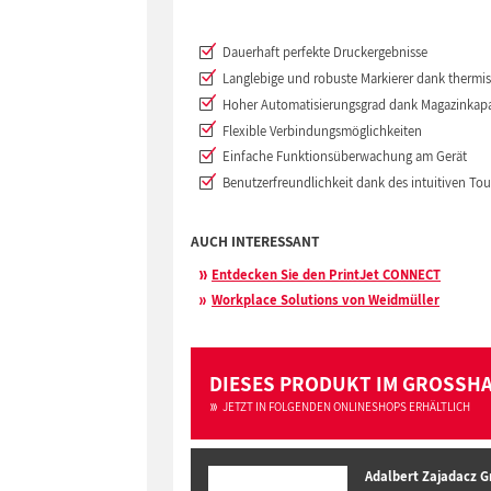
Dauerhaft perfekte Druckergebnisse
Langlebige und robuste Markierer dank thermis
Hoher Automatisierungsgrad dank Magazinkapaz
Flexible Verbindungsmöglichkeiten
Einfache Funktionsüberwachung am Gerät
Benutzerfreundlichkeit dank des intuitiven To
AUCH INTERESSANT
Entdecken Sie den PrintJet CONNECT
Workplace Solutions von Weidmüller
DIESES PRODUKT IM GROSSH
JETZT IN FOLGENDEN ONLINESHOPS ERHÄLTLICH
Adalbert Zajadacz 