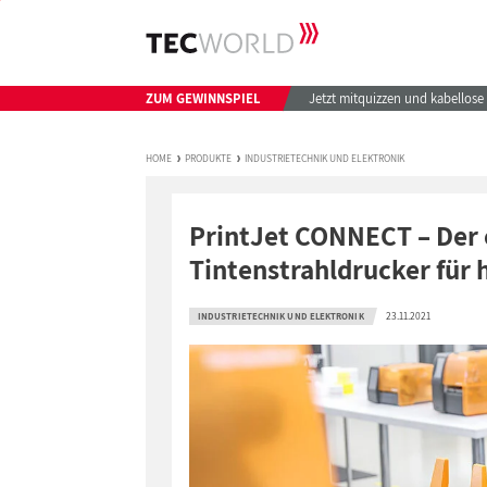
ZUM GEWINNSPIEL
Jetzt mitquizzen und kabellos
HOME
PRODUKTE
INDUSTRIETECHNIK UND ELEKTRONIK
PrintJet CONNECT – Der e
Tintenstrahldrucker für
23.11.2021
INDUSTRIETECHNIK UND ELEKTRONIK