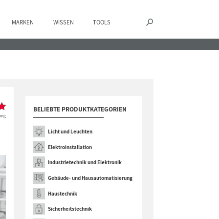
MARKEN
WISSEN
TOOLS
BELIEBTE PRODUKTKATEGORIEN
ung
Licht und Leuchten
Elektroinstallation
Industrietechnik und Elektronik
Gebäude- und Hausautomatisierung
Haustechnik
Sicherheitstechnik