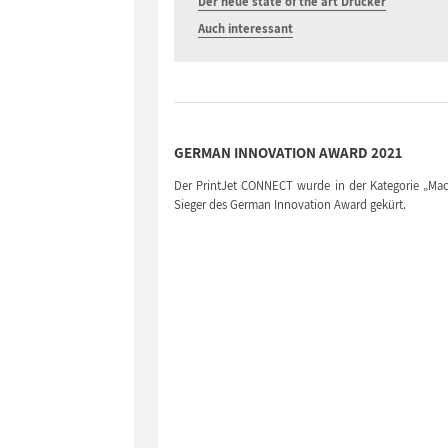
Der neue state of the art Drucker
Auch interessant
GERMAN INNOVATION AWARD 2021
Der PrintJet CONNECT wurde in der Kategorie „Mac
Sieger des German Innovation Award gekürt.