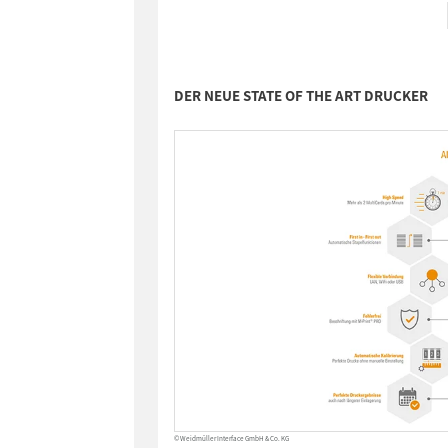
DER NEUE STATE OF THE ART DRUCKER
© Weidmüller Interface GmbH & Co. KG