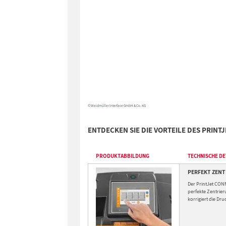
© Weidmüller Interface GmbH & Co. KG
ENTDECKEN SIE DIE VORTEILE DES PRINT
PRODUKTABBILDUNG
TECHNISCHE DE
PERFEKT ZEN
Der PrintJet CON
perfekte Zentrier
korrigiert die Dr