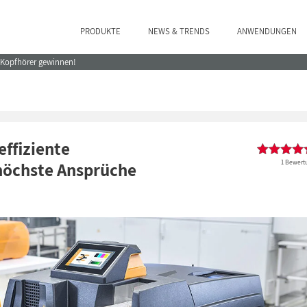
PRODUKTE
NEWS & TRENDS
ANWENDUNGEN
e Kopfhörer gewinnen!
ffiziente
1 Bewert
 höchste Ansprüche