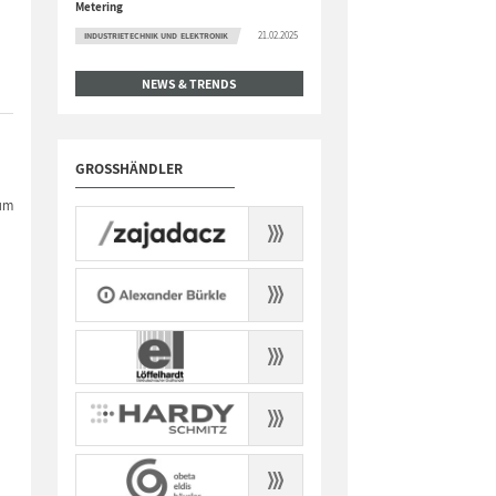
Metering
21.02.2025
INDUSTRIETECHNIK UND ELEKTRONIK
NEWS & TRENDS
GROSSHÄNDLER
zum