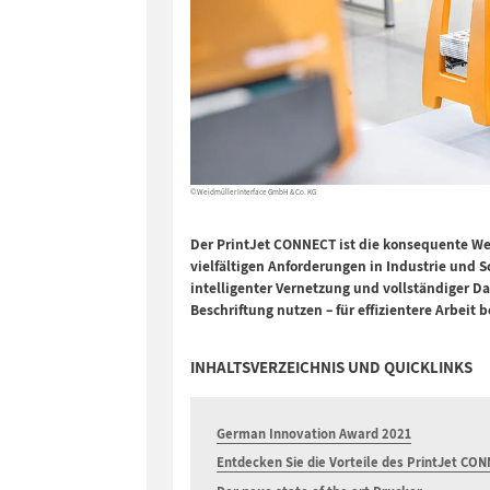
© Weidmüller Interface GmbH & Co. KG
Der PrintJet CONNECT ist die konsequente Wei
vielfältigen Anforderungen in Industrie und S
intelligenter Vernetzung und vollständiger D
Beschriftung nutzen – für effizientere Arbeit 
INHALTSVERZEICHNIS UND QUICKLINKS
German Innovation Award 2021
Entdecken Sie die Vorteile des PrintJet CO