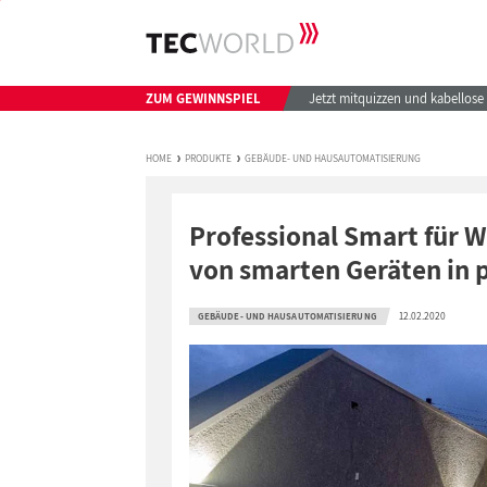
ZUM GEWINNSPIEL
Jetzt mitquizzen und kabellos
HOME
PRODUKTE
GEBÄUDE- UND HAUSAUTOMATISIERUNG
Professional Smart für 
von smarten Geräten in 
12.02.2020
GEBÄUDE- UND HAUSAUTOMATISIERUNG