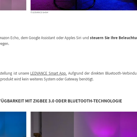
© LEDVANCE GmbH
Amazon Echo, dem Google Assistant oder Apples Siri und
steuern Sie Ihre Beleucht
wegen.
stellung ist unsere
LEDVANCE Smart App.
Aufgrund der direkten Bluetooth-Verbind
rodukt wird kein weiteres System oder Gateway benötigt.
FÜGBARKEIT MIT ZIGBEE 3.0 ODER BLUETOOTH-TECHNOLOGIE