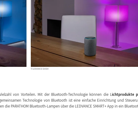
© LEDVANCE GmbH
Vielzahl von Vorteilen. Mit der Bluetooth-Technologie können die L
ichtprodukte 
gemeinsamen Technologie von Bluetooth ist eine einfache Einrichtung und Steuer
können die PARATHOM Bluetooth-Lampen über die LEDVANCE SMART+ App in ein Bluetoo