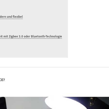
ern und flexibel
it mit Zigbee 3.0 oder Bluetooth-Technologie
CE?