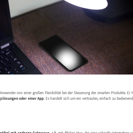
er Anwender von einer großen Flexibilität bei der Steuerung der smarten Produkte. Er 
slösungen oder einer App
. Es handelt sich um ein vertrautes, einfach zu bedienen
tibel mit anderen Gateways
, z.B. mit Philips Hue, die eine schnelle Integration 