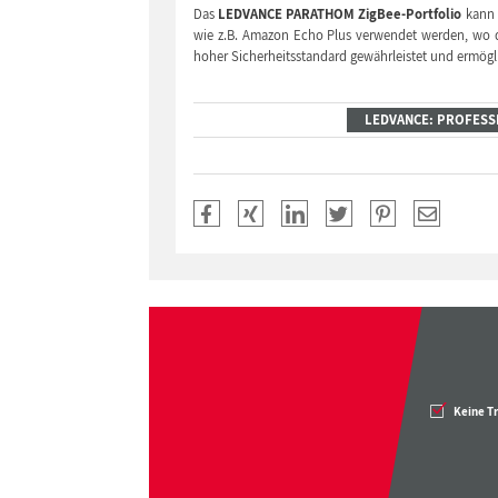
Das
LEDVANCE PARATHOM ZigBee-Portfolio
kann 
wie z.B. Amazon Echo Plus verwendet werden, wo das
hoher Sicherheitsstandard gewährleistet und ermögl
LEDVANCE: PROFESS
Keine T