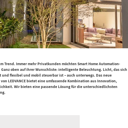
 im Trend. Immer mehr Privatkunden möchten Smart Home Automation-
Ganz oben auf ihrer Wunschliste: intelligente Beleuchtung. Licht, das sich
und flexibel und mobil steuerbar ist – auch unterwegs. Das neue
io von LEDVANCE bietet eine umfassende Kombination aus Innovation,
ichkeit. Wir bieten eine passende Lösung für die unterschiedlichsten
ung.