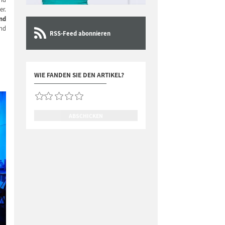
er.
nd
und
RSS-Feed abonnieren
WIE FANDEN SIE DEN ARTIKEL?
ABSCHICKEN