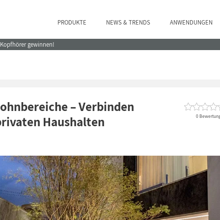
PRODUKTE
NEWS & TRENDS
ANWENDUNGEN
e Kopfhörer gewinnen!
Wohnbereiche – Verbinden
0 Bewertun
privaten Haushalten