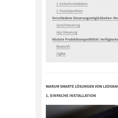
1. Einfache Installation
2. Produktportfolio
Verschiedene Steuerungsmöglichkeiten- Mod
Sprachsteuerung
App-Steuerung
Höchste Produktkompatibilität: Verfügbarke
Bluetooth
ZigBee
WARUM SMARTE LÖSUNGEN VON LEDVAN
1. EINFACHE INSTALLATION