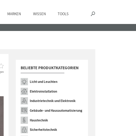
MARKEN
WISSEN
TOOLS
BELIEBTE PRODUKTKATEGORIEN
gen
Licht und Leuchten
Elektroinstallation
Industrietechnik und Elektronik
Gebäude- und Hausautomatisierung
Haustechnik
Sicherheitstechnik