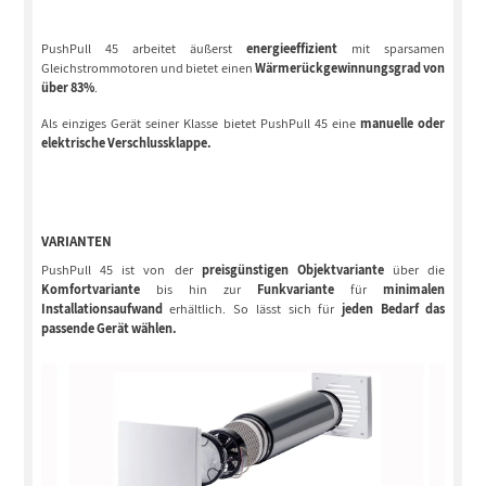
PushPull 45 arbeitet äußerst
energieeffizient
mit sparsamen
Gleichstrommotoren und bietet einen
Wärmerückgewinnungsgrad von
über 83%
.
Als einziges Gerät seiner Klasse bietet PushPull 45 eine
manuelle oder
elektrische Verschlussklappe.
VARIANTEN
PushPull 45 ist von der
preisgünstigen Objektvariante
über die
Komfortvariante
bis hin zur
Funkvariante
für
minimalen
Installationsaufwand
erhältlich. So lässt sich für
jeden Bedarf das
passende Gerät wählen.