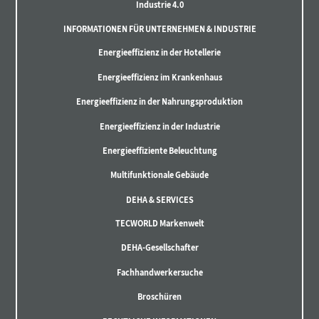
Industrie 4.0
INFORMATIONEN FÜR UNTERNEHMEN & INDUSTRIE
Energieeffizienz in der Hotellerie
Energieeffizienz im Krankenhaus
Energieeffizienz in der Nahrungsproduktion
Energieeffizienz in der Industrie
Energieeffiziente Beleuchtung
Multifunktionale Gebäude
DEHA & SERVICES
TECWORLD Markenwelt
DEHA-Gesellschafter
Fachhandwerkersuche
Broschüren