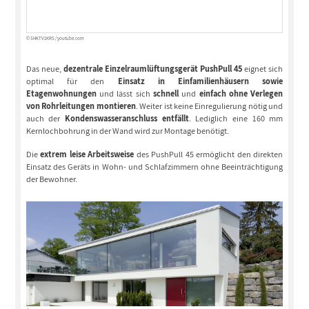
© SHKTV1KRS / youtube.com
Das neue,
dezentrale Einzelraumlüftungsgerät PushPull 45
eignet sich
optimal für den
Einsatz in Einfamilienhäusern sowie
Etagenwohnungen
und lässt sich
schnell
und
einfach ohne Verlegen
von Rohrleitungen montieren
. Weiter ist keine Einregulierung nötig und
auch der
Kondenswasseranschluss entfällt
. Lediglich eine 160 mm
Kernlochbohrung in der Wand wird zur Montage benötigt.
Die
extrem leise Arbeitsweise
des PushPull 45 ermöglicht den direkten
Einsatz des Geräts in Wohn- und Schlafzimmern ohne Beeinträchtigung
der Bewohner.