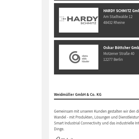
HARDY SCHMITZ Gm
Am Stadtwalde 12
48432 Rheine
Oskar Böttcher Gmb
Motzener Straße 40
12277 Berlin
Weidmüller GmbH & Co. KG
Gemeinsam mit unseren Kunden gestalten wir den di
Wandel - mit Produkten, Lösungen und Dienstleistu
Smart Industrial Connectivity und das industrielle In
Dinge.