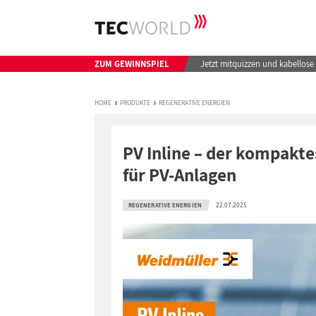
ZUM GEWINNSPIEL
Jetzt mitquizzen und kabellos
HOME
PRODUKTE
REGENERATIVE ENERGIEN
PV Inline – der kompakt
für PV-Anlagen
22.07.2025
REGENERATIVE ENERGIEN