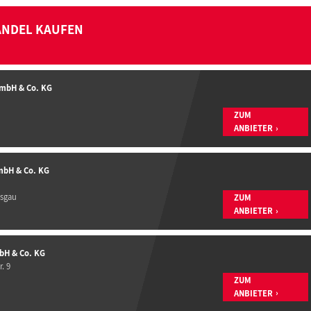
ANDEL KAUFEN
GmbH & Co. KG
ZUM
ANBIETER
mbH & Co. KG
isgau
ZUM
ANBIETER
bH & Co. KG
. 9
ZUM
ANBIETER