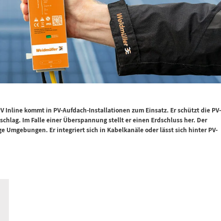
V Inline
kommt in PV-Aufdach-Installationen zum Einsatz. Er schützt
die PV
zschlag.
Im Falle einer Überspannung stellt er einen Erdschluss
her. Der
nge
Umgebungen. Er integriert sich in Kabelkanäle oder lässt
sich hinter PV-