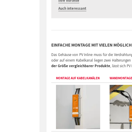
Ihre Vorteile
Auch interessant
EINFACHE MONTAGE MIT VIELEN MÖGLICH
Das Gehäuse von PV Inline muss für die Verdrahtun
oder auf einem Kabelkanal liegen zwei Halterungen 
der Größe vergleichbarer Produkte
, lässt sich P
MONTAGE AUF KABELKANÄLEN
WANDMONTAG