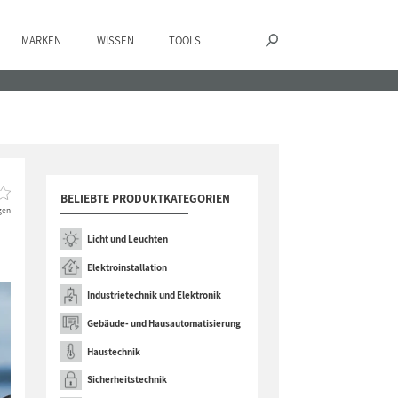
MARKEN
WISSEN
TOOLS
BELIEBTE PRODUKTKATEGORIEN
gen
Licht und Leuchten
Elektroinstallation
Industrietechnik und Elektronik
Gebäude- und Hausautomatisierung
Haustechnik
Sicherheitstechnik