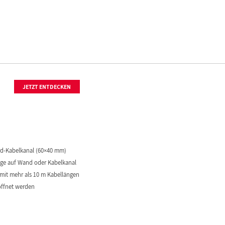
JETZT ENTDECKEN
ard-Kabelkanal (60×40 mm)
age auf Wand oder Kabelkanal
mit mehr als 10 m Kabellängen
öffnet werden