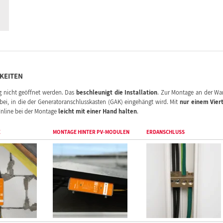
KEITEN
g nicht geöffnet werden. Das
beschleunigt die Installation
. Zur Montage an der W
bei, in die der Generatoranschlusskasten (GAK) eingehängt wird. Mit
nur einem Vier
V Inline bei der Montage
leicht mit einer Hand halten
.
E
MONTAGE HINTER PV-MODULEN
ERDANSCHLUSS