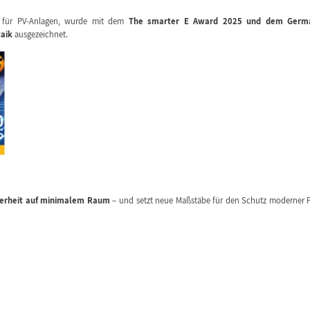
z für PV-Anlagen, wurde mit dem
The smarter E Award 2025 und dem Germ
aik
ausgezeichnet.
erheit auf minimalem Raum
– und setzt neue Maßstäbe für den Schutz moderner 