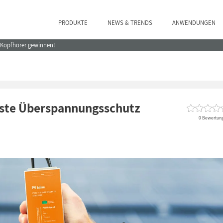
PRODUKTE
NEWS & TRENDS
ANWENDUNGEN
e Kopfhörer gewinnen!
este Überspannungsschutz
0 Bewertun