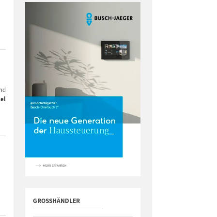
and
tel
GROSSHÄNDLER