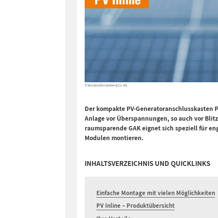
© Weidmüller GmbH & Co. KG
Der kompakte PV-Generatoranschlusskasten
P
Anlage vor Überspannungen, so auch vor Blit
raumsparende GAK eignet sich speziell für e
Modulen montieren.
INHALTSVERZEICHNIS UND QUICKLINKS
Einfache Montage mit vielen Möglichkeiten
PV Inline – Produktübersicht