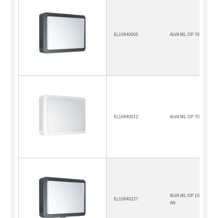
EL10840005
ALVA WL OP 700 830 AN
EL10840012
ALVA WL OP 700 830 W
ALVA WL OP 1000 840 M
EL10840227
AN