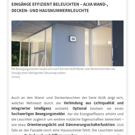
EINGÄNGE EFFIZIENT BELEUCHTEN – ALVA WAND-,
DECKEN- UND HAUSNUMMERNLEUCHTE
Mit Bewegungsmelder lassen sich auch bei den ALVA Wand- und Deckenleuchten die
Vorzüge einer intelligenten Steuerung nutzen.
© ESYLUX
Auch an den Wand- und Deckenleuchten der Serie ALVA zeigt sich,
welcher Mehrwert durch die
Verbindung aus Lichtqualität und
integrierter Intelligenz
entsteht.
Optional
besitzen sie einen
hochwertigen Bewegungsmelder
, der die Energieeffizienz erhöht und
die Leuchten zugleich um weitere nützliche Eigenschaften bereichert –
wie etwa
Orientierungslicht und Dämmerungsschalterfunktion
. Und
falls an der Fassade noch eine Hausnummer fehlt: Die Leuchten lassen