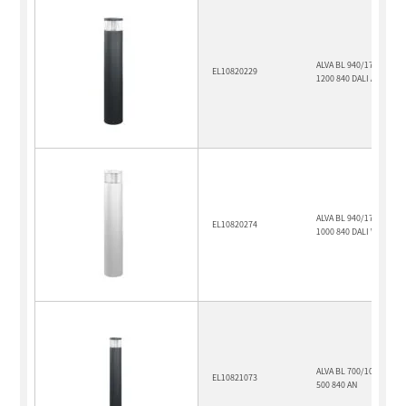
ALVA BL 940/170 TR 360
EL10820229
1200 840 DALI AN
ALVA BL 940/170 OP 360
EL10820274
1000 840 DALI WH
ALVA BL 700/100 OP 360
EL10821073
500 840 AN