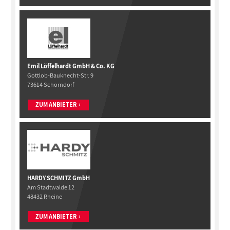
Emil Löffelhardt GmbH & Co. KG
Gottlob-Bauknecht-Str. 9
73614 Schorndorf
ZUM ANBIETER
HARDY SCHMITZ GmbH
Am Stadtwalde 12
48432 Rheine
ZUM ANBIETER