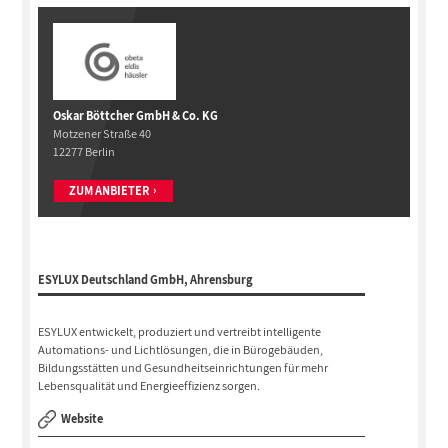
Oskar Böttcher GmbH & Co. KG
Motzener Straße 40
12277 Berlin
ZUM ANBIETER
ESYLUX Deutschland GmbH, Ahrensburg
ESYLUX entwickelt, produziert und vertreibt intelligente
Automations- und Lichtlösungen, die in Bürogebäuden,
Bildungsstätten und Gesundheitseinrichtungen für mehr
Lebensqualität und Energieeffizienz sorgen.
Website