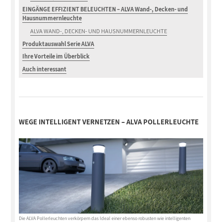
EINGÄNGE EFFIZIENT BELEUCHTEN – ALVA Wand-, Decken- und
Hausnummernleuchte
ALVA WAND-, DECKEN- UND HAUSNUMMERNLEUCHTE
Produktauswahl Serie ALVA
Ihre Vorteile im Überblick
Auch interessant
WEGE INTELLIGENT VERNETZEN – ALVA POLLERLEUCHTE
Die ALVA Pollerleuchten verkörpern das Ideal einer ebenso robusten wie intelligenten