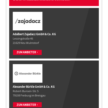
Adalbert Zajadacz GmbH & Co. KG
Lessingstraße 46
21629 Neu Wulmstorf
ZUM ANBIETER
Alexander Bürkle GmbH & Co. KG
Robert-Bunsen-Str. 5
79108 Freiburg im Breisgau
ZUM ANBIETER