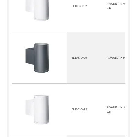
ALVA UDL TR 50° 900 83
EL10830082
WH
EL10830099
ALVA UDL TR 50° 900 83
ALVA UDL TR 28° 1100 8
EL10830075
WH