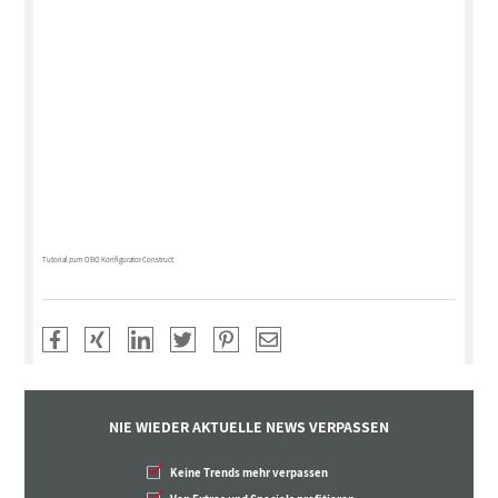
Tutorial zum OBO Konfigurator Construct
NIE WIEDER AKTUELLE NEWS VERPASSEN
Keine Trends mehr verpassen