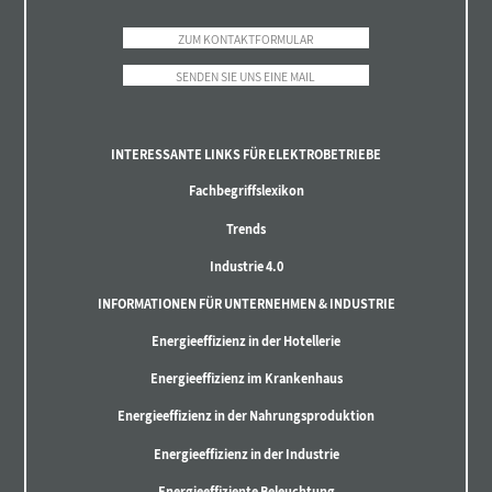
ZUM KONTAKTFORMULAR
SENDEN SIE UNS EINE MAIL
INTERESSANTE LINKS FÜR ELEKTROBETRIEBE
Fachbegriffslexikon
Trends
Industrie 4.0
INFORMATIONEN FÜR UNTERNEHMEN & INDUSTRIE
Energieeffizienz in der Hotellerie
Energieeffizienz im Krankenhaus
Energieeffizienz in der Nahrungsproduktion
Energieeffizienz in der Industrie
Energieeffiziente Beleuchtung