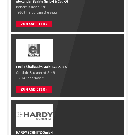
Alexander Bürkle GmbH & Co. KG
Robert-Bunsen-Str. 5
79108 Freiburg im Breisgau
ZUM ANBIETER
Emil Löffelhardt GmbH & Co. KG
Gottlob-Bauknecht-Str. 9
73614 Schorndorf
ZUM ANBIETER
HARDY SCHMITZ GmbH