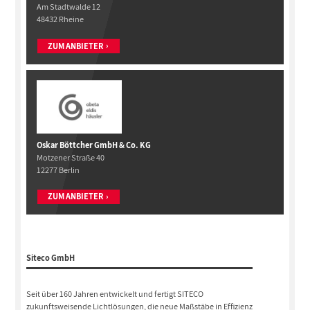
Am Stadtwalde 12
48432 Rheine
ZUM ANBIETER
Oskar Böttcher GmbH & Co. KG
Motzener Straße 40
12277 Berlin
ZUM ANBIETER
Siteco GmbH
Seit über 160 Jahren entwickelt und fertigt SITECO
zukunftsweisende Lichtlösungen, die neue Maßstäbe in Effizienz