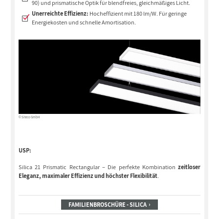
90) und prismatische Optik für blendfreies, gleichmäßiges Licht.
Unerreichte Effizienz:
Hocheffizient mit 180 lm/W. Für geringe
Energiekosten und schnelle Amortisation.
© Siteco GmbH
USP:
Silica 21 Prismatic Rectangular – Die perfekte Kombination
zeitloser
Eleganz, maximaler Effizienz und höchster Flexibilität
.
FAMILIENBROSCHÜRE - SILICA