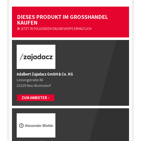
DIESES PRODUKT IM GROSSHANDEL
KAUFEN
JETZT IN FOLGENDEN ONLINESHOPS ERHÄLTLICH
Adalbert Zajadacz GmbH & Co. KG
Lessingstraße 46
21629 Neu Wulmstorf
ZUM ANBIETER