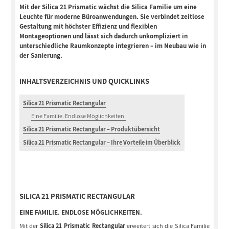
Mit der Silica 21 Prismatic wächst die Silica Familie um eine
Leuchte für moderne Büroanwendungen. Sie verbindet zeitlose
Gestaltung mit höchster Effizienz und flexiblen
Montageoptionen und lässt sich dadurch unkompliziert in
unterschiedliche Raumkonzepte integrieren – im Neubau wie in
der Sanierung.
INHALTSVERZEICHNIS UND QUICKLINKS
Silica 21 Prismatic Rectangular
Eine Familie. Endlose Möglichkeiten.
Silica 21 Prismatic Rectangular – Produktübersicht
Silica 21 Prismatic Rectangular – Ihre Vorteile im Überblick
SILICA 21 PRISMATIC RECTANGULAR
EINE FAMILIE. ENDLOSE MÖGLICHKEITEN.
Mit der
Silica 21 Prismatic Rectangular
erweitert sich die Silica Familie