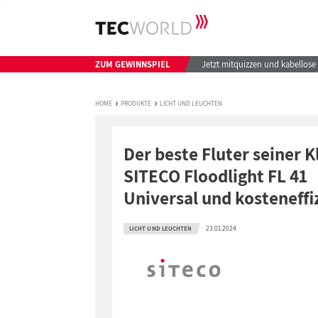
ZUM GEWINNSPIEL
Jetzt mitquizzen und kabellos
HOME
PRODUKTE
LICHT UND LEUCHTEN
Der beste Fluter seiner K
SITECO Floodlight FL 41
Universal und kosteneffi
23.01.2024
LICHT UND LEUCHTEN