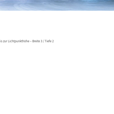
s zur Lichtpunkthöhe – Breite 3 / Tiefe 2