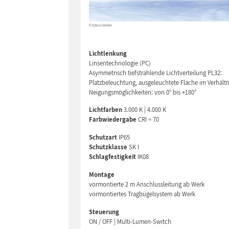
© Siteco GmbH
Lichtlenkung
Linsentechnologie (PC)
Asymmetrisch tiefstrahlende Lichtverteilung PL32:
Platzbeleuchtung, ausgeleuchtete Fläche im Verhältni
Neigungsmöglichkeiten: von 0° bis +180°
Lichtfarben
3.000 K | 4.000 K
Farbwiedergabe
CRI = 70
Schutzart
IP65
Schutzklasse
SK I
Schlagfestigkeit
IK08
Montage
vormontierte 2 m Anschlussleitung ab Werk
vormontiertes Tragbügelsystem ab Werk
Steuerung
ON / OFF | Multi-Lumen-Switch