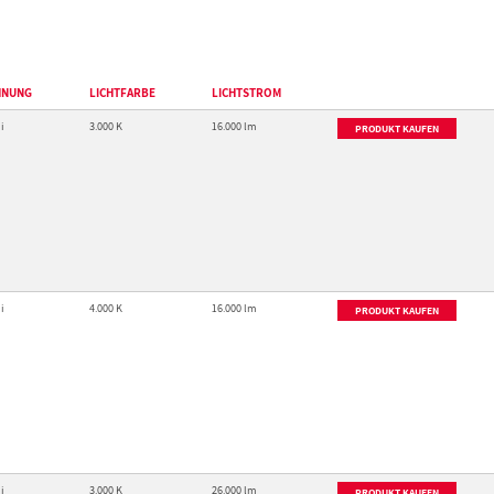
HNUNG
LICHTFARBE
LICHTSTROM
i
3.000 K
16.000 lm
PRODUKT KAUFEN
i
4.000 K
16.000 lm
PRODUKT KAUFEN
i
3.000 K
26.000 lm
PRODUKT KAUFEN