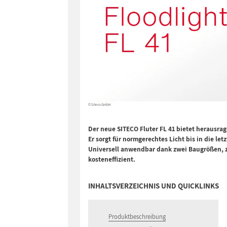
© Siteco GmbH
Der neue SITECO Fluter FL 41 bietet herausrage
Er sorgt für normgerechtes Licht bis in die le
Universell anwendbar dank zwei Baugrößen, zw
kosteneffizient.
INHALTSVERZEICHNIS UND QUICKLINKS
Produktbeschreibung