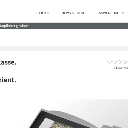
PRODUKTE
NEWS & TRENDS
ANWENDUNGEN
e Kopfhörer gewinnen!
lasse.
0 Bewertun
zient.