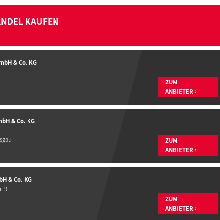
ANDEL KAUFEN
GmbH & Co. KG
ZUM
ANBIETER
mbH & Co. KG
isgau
ZUM
ANBIETER
bH & Co. KG
. 9
ZUM
ANBIETER