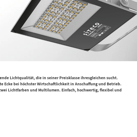
nde Lichtqualität, die in seiner Preisklasse ihresgleichen sucht.
tzte Ecke bei höchster Wirtschaftlichkeit in Anschaffung und Betrieb.
ei Lichtfarben und Multilumen. Einfach, hochwertig, flexibel und