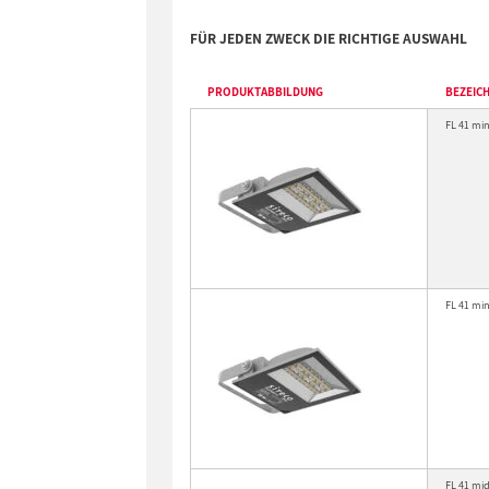
FÜR JEDEN ZWECK DIE RICHTIGE AUSWAHL
PRODUKTABBILDUNG
BEZEIC
FL 41 min
FL 41 min
FL 41 mid