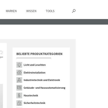
MARKEN
WISSEN
TOOLS
BELIEBTE PRODUKTKATEGORIEN
gen
Licht und Leuchten
Elektroinstallation
Industrietechnik und Elektronik
Gebäude- und Hausautomatisierung
Haustechnik
Sicherheitstechnik