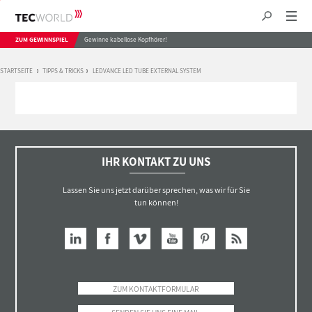
ZUM GEWINNSPIEL
Gewinne kabellose Kopfhörer!
STARTSEITE
TIPPS & TRICKS
LEDVANCE LED TUBE EXTERNAL SYSTEM
IHR KONTAKT ZU UNS
Lassen Sie uns jetzt darüber sprechen, was wir für Sie
tun können!
ZUM KONTAKTFORMULAR