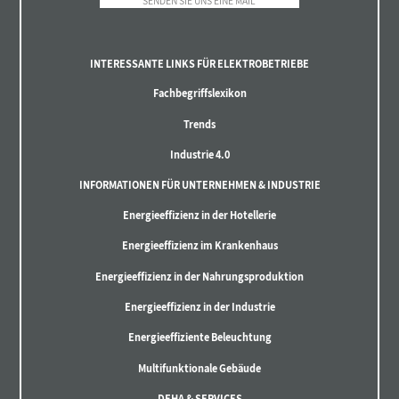
SENDEN SIE UNS EINE MAIL
INTERESSANTE LINKS FÜR ELEKTROBETRIEBE
Fachbegriffslexikon
Trends
Industrie 4.0
INFORMATIONEN FÜR UNTERNEHMEN & INDUSTRIE
Energieeffizienz in der Hotellerie
Energieeffizienz im Krankenhaus
Energieeffizienz in der Nahrungsproduktion
Energieeffizienz in der Industrie
Energieeffiziente Beleuchtung
Multifunktionale Gebäude
DEHA & SERVICES