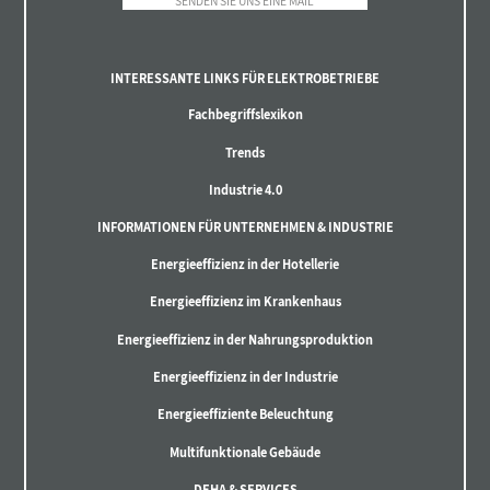
SENDEN SIE UNS EINE MAIL
INTERESSANTE LINKS FÜR ELEKTROBETRIEBE
Fachbegriffslexikon
Trends
Industrie 4.0
INFORMATIONEN FÜR UNTERNEHMEN & INDUSTRIE
Energieeffizienz in der Hotellerie
Energieeffizienz im Krankenhaus
Energieeffizienz in der Nahrungsproduktion
Energieeffizienz in der Industrie
Energieeffiziente Beleuchtung
Multifunktionale Gebäude
DEHA & SERVICES