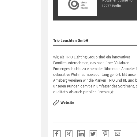
Motzener Straße 40
12277 Berlin
Trio Leuchten GmbH
Wir, als TRIO Lighting Group sind ein innovatives
Familienunternehmen, das nach über 30 Jahren
Firmengeschichte zu einem der führenden Anbieter 
dekorative Wohnraumbeleuchtung gehört. Mit unsere
Arnsberg vereinen wir die Marken TRIO und RL und b
unseren Kunden damit ein umfassendes Sortiment, 
qualitativ als auch preislich überzeugt.
Website