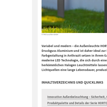
© TRIO Leuchten GmbH
Variabel und modern – die Außenleuchte HOR
Druckguss Aluminium und ist daher ideal zur 
Farbgestaltung in Anthrazit setzen in Ihrem 
moderne LED Technologie, die sich durch eine 
herkömmlichen Halogen Leuchtmitteln lassen 
Lichtquellen eine lange Lebensdauer, produ
INHALTSVERZEICHNIS UND QUICKLINKS
Innovative Außenbeleuchtung – Sicherheit,
Produktpalette und Details der Serie HORT