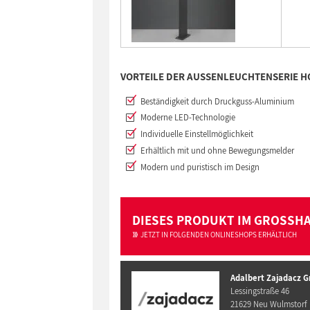
VORTEILE DER AUSSENLEUCHTENSERIE H
Beständigkeit durch Druckguss-Aluminium
Moderne LED-Technologie
Individuelle Einstellmöglichkeit
Erhältlich mit und ohne Bewegungsmelder
Modern und puristisch im Design
DIESES PRODUKT IM GROSSH
JETZT IN FOLGENDEN ONLINESHOPS ERHÄLTLICH
Adalbert Zajadacz 
Lessingstraße 46
21629 Neu Wulmstorf