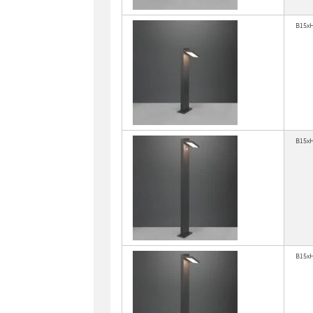
B15x
B15x
B15x