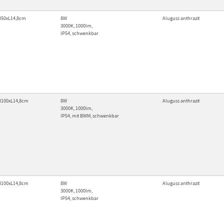
H50xL14,8cm
8W
Aluguss
anthrazit
3000K, 1000lm,
IP54, schwenkbar
H100xL14,8cm
8W
Aluguss
anthrazit
3000K, 1000lm,
IP54, mit BWM, schwenkbar
H100xL14,8cm
8W
Aluguss
anthrazit
3000K, 1000lm,
IP54, schwenkbar