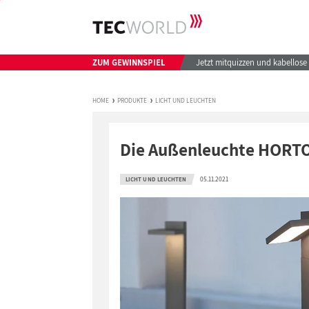
ZUM GEWINNSPIEL
Jetzt mitquizzen und kabellos
HOME
PRODUKTE
LICHT UND LEUCHTEN
Die Außenleuchte HORTO
05.11.2021
LICHT UND LEUCHTEN