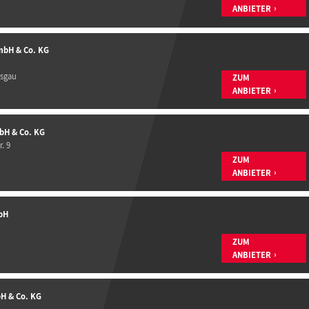
ANBIETER
mbH & Co. KG
isgau
ZUM
ANBIETER
bH & Co. KG
. 9
ZUM
ANBIETER
bH
ZUM
ANBIETER
H & Co. KG