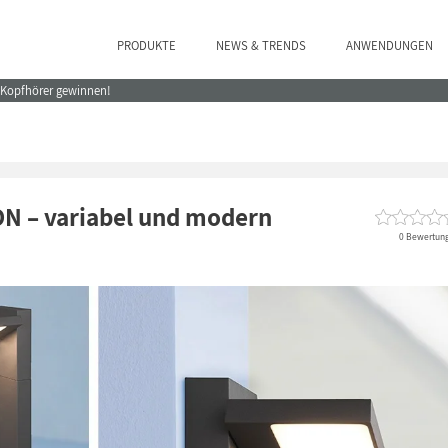
PRODUKTE
NEWS & TRENDS
ANWENDUNGEN
e Kopfhörer gewinnen!
N – variabel und modern
0 Bewertun