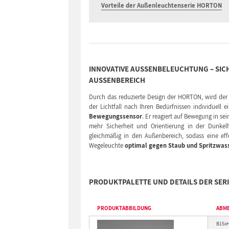
Vorteile der Außenleuchtenserie HORTON
INNOVATIVE AUSSENBELEUCHTUNG – SICH
USSENBEREICH
Durch das reduzierte Design der HORTON, wird der 
der Lichtfall nach Ihren Bedürfnissen individuell e
Bewegungssensor
. Er reagiert auf Bewegung in s
mehr Sicherheit und Orientierung in der Dunkelhe
gleichmäßig in den Außenbereich, sodass eine effe
Wegeleuchte
optimal gegen Staub und Spritzwas
PRODUKTPALETTE UND DETAILS DER SER
PRODUKTABBILDUNG
ABM
B15x