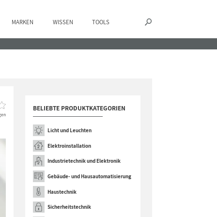
MARKEN
WISSEN
TOOLS
BELIEBTE PRODUKTKATEGORIEN
gen
Licht und Leuchten
Elektroinstallation
Industrietechnik und Elektronik
Gebäude- und Hausautomatisierung
Haustechnik
Sicherheitstechnik