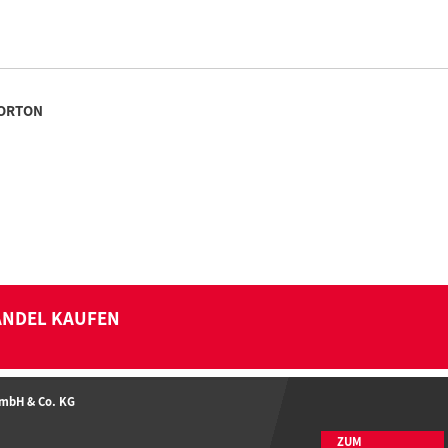
ORTON
ANDEL KAUFEN
GmbH & Co. KG
ZUM