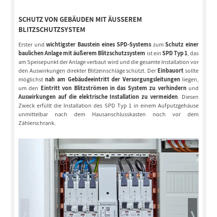
SCHUTZ VON GEBÄUDEN MIT ÄUSSEREM B
LITZSCHUTZSYSTEM
Erster und
wichtigster Baustein eines SPD-Systems
zum
Schutz einer
baulichen Anlage mit äußerem Blitzschutzsystem
ist ein
SPD Typ 1
, das
am Speisepunkt der Anlage verbaut wird und die gesamte Installation vor
den Auswirkungen direkter Blitzeinschläge schützt. Der
Einbauort
sollte
möglichst
nah am Gebäudeeintritt der Versorgungsleitungen
liegen,
um den
Eintritt von Blitzströmen in das System zu verhindern
und
Auswirkungen auf die elektrische Installation zu vermeiden
. Diesen
Zweck erfüllt die Installation des SPD Typ 1 in einem Aufputzgehäuse
unmittelbar nach dem Hausanschlusskasten noch vor dem
Zählerschrank.