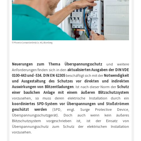
© Phoenix Contact GmbH & Co. KG, Blomberg
Neuerungen zum Thema Überspannungsschutz
und weitere
Anforderungen finden sich in den
aktualisierten Ausgaben der DIN VDE
0100-443 und -534. DIN EN 62305
beschäftigt sich mit der
Notwendigkeit
und Ausgestaltung des Schutzes vor direkten und indirekten
Auswirkungen von Blitzentladungen
. Ist nach dieser Norm der
Schutz
einer baulichen Anlage mit einem äußeren Blitzschutzsystem
vorzusehen, so muss deren elektrische Installation durch ein
koordiniertes SPD-System vor Überspannungen und Stoßströmen
geschützt werden
(SPD, engl. Surge Protective Device,
Überspannungsschutzgerät). Doch auch wenn kein äußeres
Blitzschutzsystem vorgeschrieben ist, ist der Einsatz von
Überspannungsschutz zum Schutz der elektrischen Installation
vorzusehen.