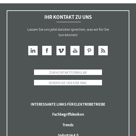
IHR KONTAKT ZU UNS
Lassen Sie uns jetzt darüber sprechen, was wir für Sie
tun können!
ZUM KONTAKTFORMULAR
SENDEN SIE UNS EINE MAIL
INTERESSANTE LINKS FÜR ELEKTROBETRIEBE
Fachbegriffslexikon
Trends
Industrie 4.0