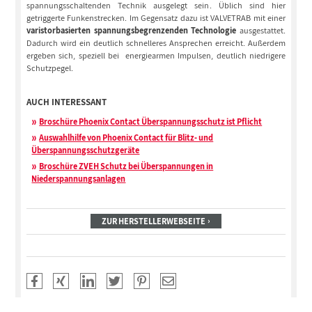
spannungsschaltenden Technik ausgelegt sein. Üblich sind hier
getriggerte Funkenstrecken. Im Gegensatz dazu ist VALVETRAB mit einer
varistorbasierten spannungsbegrenzenden Technologie
ausgestattet.
Dadurch wird ein deutlich schnelleres Ansprechen erreicht. Außerdem
ergeben sich, speziell bei energiearmen Impulsen, deutlich niedrigere
Schutzpegel.
AUCH INTERESSANT
Broschüre Phoenix Contact Überspannungsschutz ist Pflicht
Auswahlhilfe von Phoenix Contact für Blitz- und
Überspannungsschutzgeräte
Broschüre ZVEH Schutz bei Überspannungen in
Niederspannungsanlagen
ZUR HERSTELLERWEBSEITE