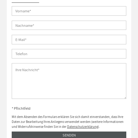
* Pflichtfeld
Mit dem Absenden des Formulars erklären Sie sich damit einverstanden, dass Ihre
Daten zur Bearbeitung Ihres Anliegens verwendet werden (weitere Informationen
und Widerrufshinweise finden Sie in der
Datenschutzerklärung
).
SENDEN