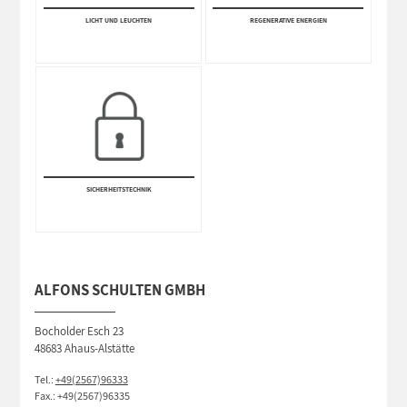
LICHT UND LEUCHTEN
REGENERATIVE ENERGIEN
SICHERHEITS­TECHNIK
ALFONS SCHULTEN GMBH
Bocholder Esch 23
48683 Ahaus-Alstätte
Tel.:
+49(2567)96333
Fax.: +49(2567)96335